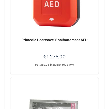
Primedic Heartsave Y halfautomaat AED
€
1.275,00
(
€
1.389,75
inclusief 9% BTW)