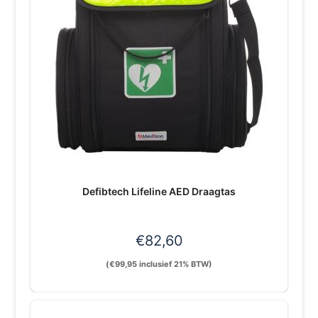
Defibtech Lifeline AED Draagtas
€
82,60
(
€
99,95
inclusief 21% BTW)