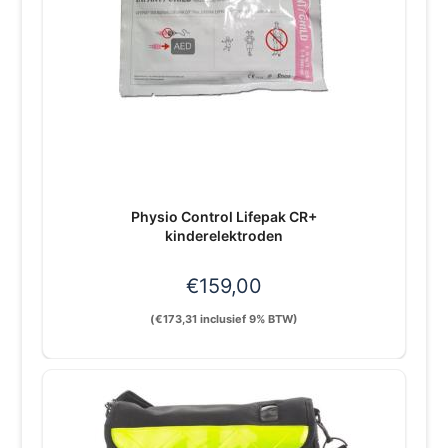
Physio Control Lifepak CR+
kinderelektroden
€
159,00
(
€
173,31
inclusief 9% BTW)