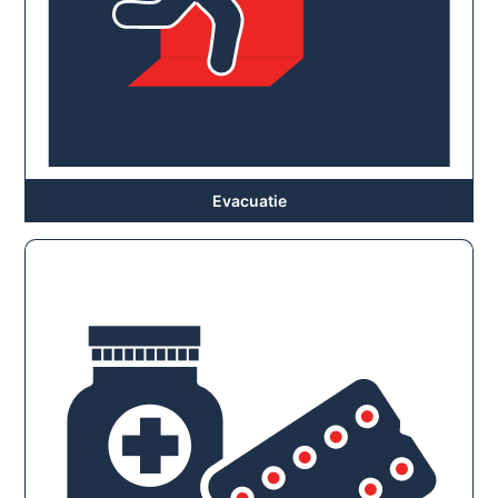
Evacuatie