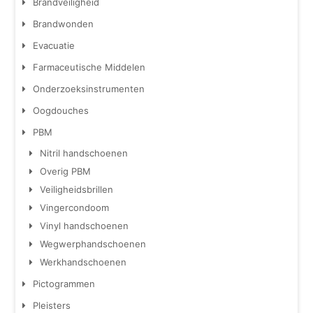
Brandveiligheid
Brandwonden
Evacuatie
Farmaceutische Middelen
Onderzoeksinstrumenten
Oogdouches
PBM
Nitril handschoenen
Overig PBM
Veiligheidsbrillen
Vingercondoom
Vinyl handschoenen
Wegwerphandschoenen
Werkhandschoenen
Pictogrammen
Pleisters