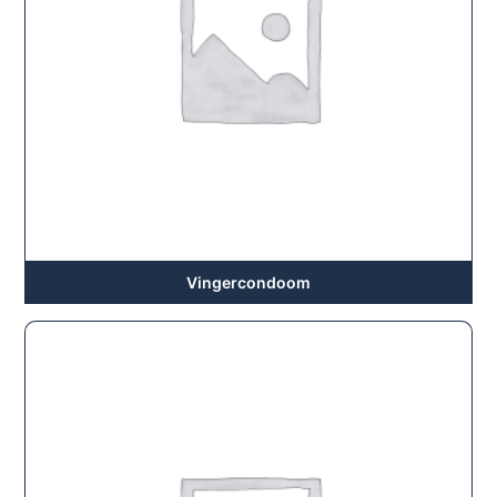
Vingercondoom