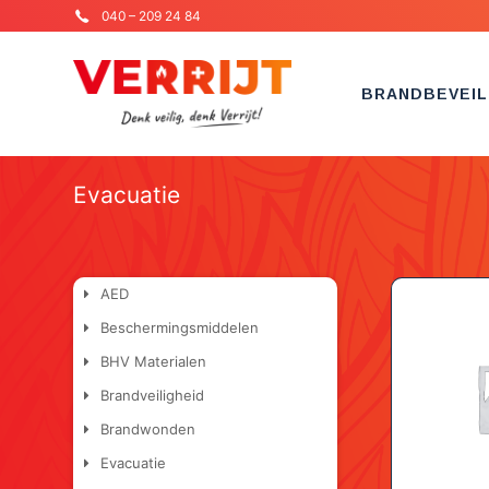
040 – 209 24 84
BRANDBEVEIL
Evacuatie
AED
Beschermingsmiddelen
BHV Materialen
Brandveiligheid
Brandwonden
Evacuatie