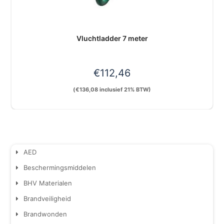
Vluchtladder 7 meter
€
112,46
(
€
136,08
inclusief 21% BTW)
AED
Beschermingsmiddelen
BHV Materialen
Brandveiligheid
Brandwonden