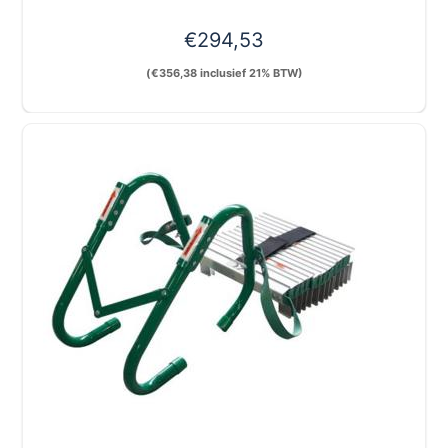
€
294,53
(
€
356,38
inclusief 21% BTW)