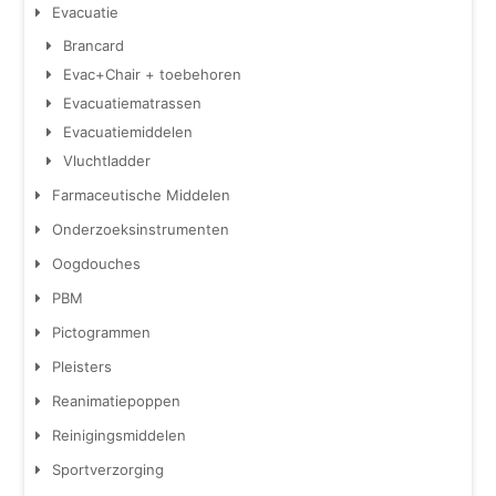
Evacuatie
Brancard
Evac+Chair + toebehoren
Evacuatiematrassen
Evacuatiemiddelen
Vluchtladder
Farmaceutische Middelen
Onderzoeksinstrumenten
Oogdouches
PBM
Pictogrammen
Pleisters
Reanimatiepoppen
Reinigingsmiddelen
Sportverzorging