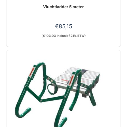
Vluchtladder 5 meter
€
85,15
(
€
103,03
inclusief 21% BTW)