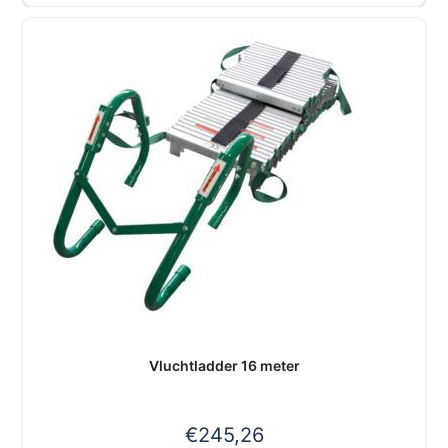
Vluchtladder 16 meter
€
245,26