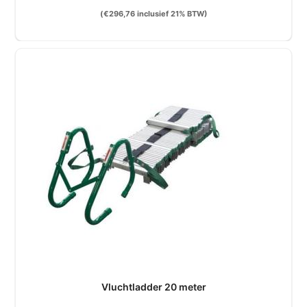
(
€
296,76
inclusief 21% BTW)
Vluchtladder 20 meter