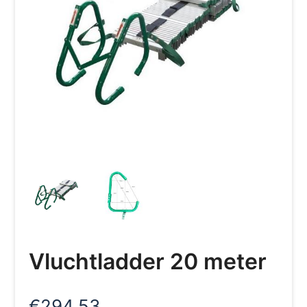
Vluchtladder 20 meter
€
294,53