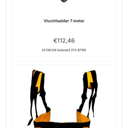
Vluchtladder 7 meter
€
112,46
(
€
136,08
inclusief 21% BTW)