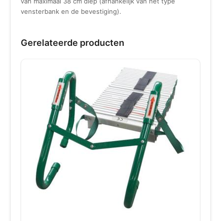
van maximaal 38 cm diep (afhankelijk van het type
vensterbank en de bevestiging).
Gerelateerde producten