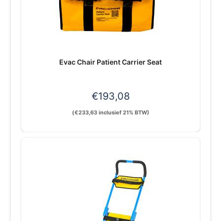
Evac Chair Patient Carrier Seat
€
193,08
(
€
233,63
inclusief 21% BTW)