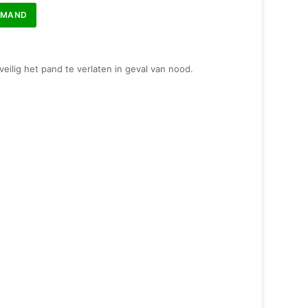
LMAND
eilig het pand te verlaten in geval van nood.