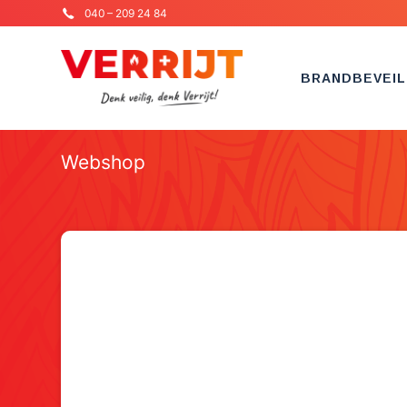
040 – 209 24 84
BRANDBEVEIL
Webshop