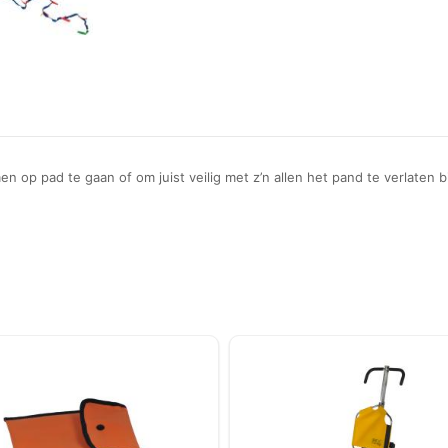
n op pad te gaan of om juist veilig met z’n allen het pand te verlaten b
)