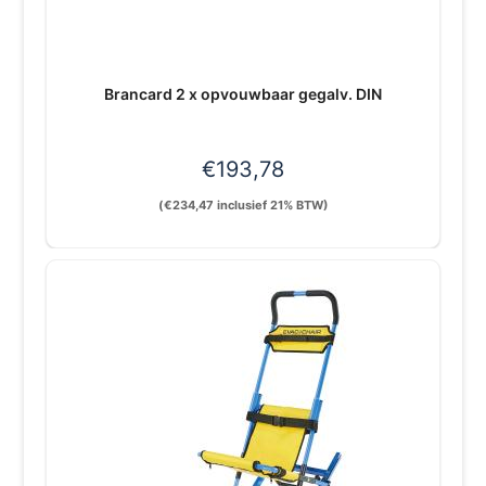
Brancard 2 x opvouwbaar gegalv. DIN
€
193,78
(
€
234,47
inclusief 21% BTW)