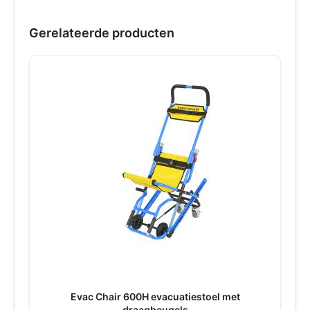
Gerelateerde producten
Evac Chair 600H evacuatiestoel met
draagbeugels