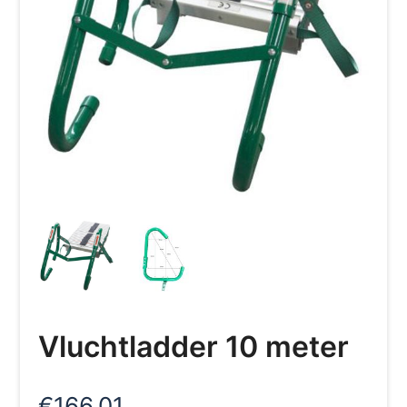
Vluchtladder 10 meter
€
166,01