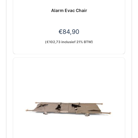
Alarm Evac Chair
€
84,90
(
€
102,73
inclusief 21% BTW)