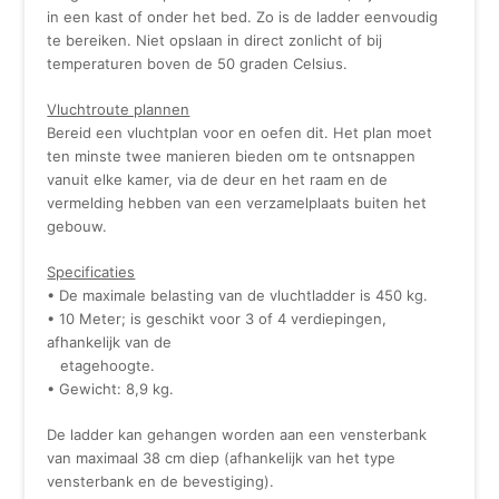
in een kast of onder het bed. Zo is de ladder eenvoudig
te bereiken. Niet opslaan in direct zonlicht of bij
temperaturen boven de 50 graden Celsius.
Vluchtroute plannen
Bereid een vluchtplan voor en oefen dit. Het plan moet
ten minste twee manieren bieden om te ontsnappen
vanuit elke kamer, via de deur en het raam en de
vermelding hebben van een verzamelplaats buiten het
gebouw.
Specificaties
• De maximale belasting van de vluchtladder is 450 kg.
• 10 Meter; is geschikt voor 3 of 4 verdiepingen,
afhankelijk van de
etagehoogte.
• Gewicht: 8,9 kg.
De ladder kan gehangen worden aan een vensterbank
van maximaal 38 cm diep (afhankelijk van het type
vensterbank en de bevestiging).