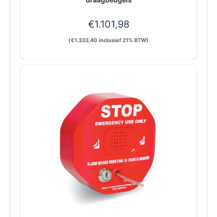
€
1.101,98
(
€
1.333,40
inclusief 21% BTW)