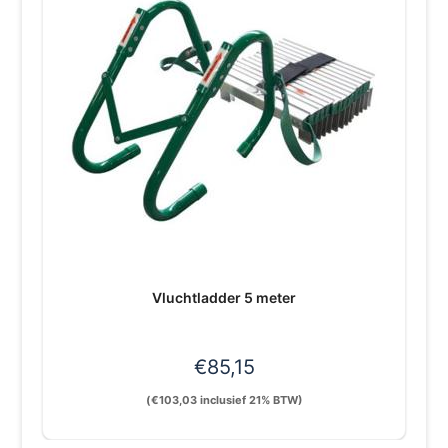
Vluchtladder 5 meter
€
85,15
(
€
103,03
inclusief 21% BTW)