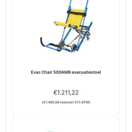
Evac Chair 500AMB evacuatiestoel
€
1.211,22
(
€
1.465,58
inclusief 21% BTW)