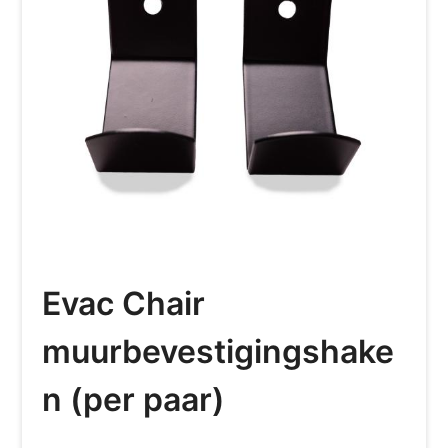
Evac Chair
muurbevestigingshake
n (per paar)