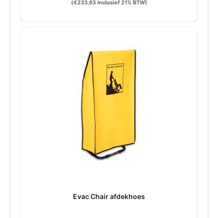
(
€
233,63
inclusief 21% BTW)
Evac Chair afdekhoes