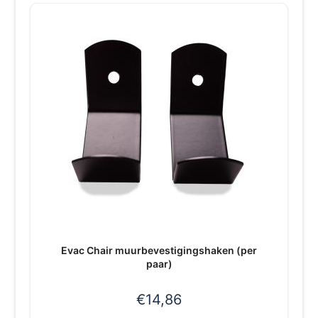
Evac Chair muurbevestigingshaken (per
paar)
€
14,86