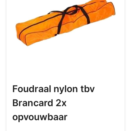
Foudraal nylon tbv
Brancard 2x
opvouwbaar