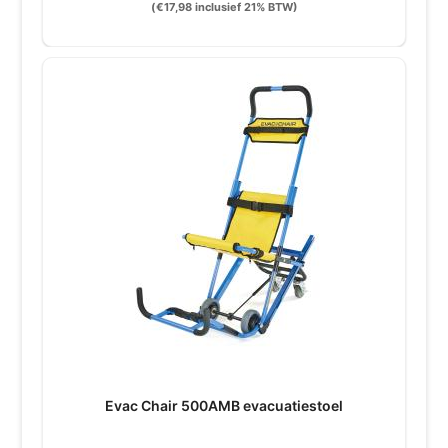
(
€
17,98
inclusief 21% BTW)
Evac Chair 500AMB evacuatiestoel