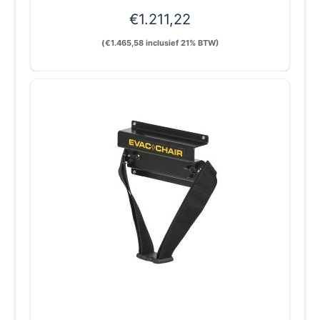
€
1.211,22
(
€
1.465,58
inclusief 21% BTW)