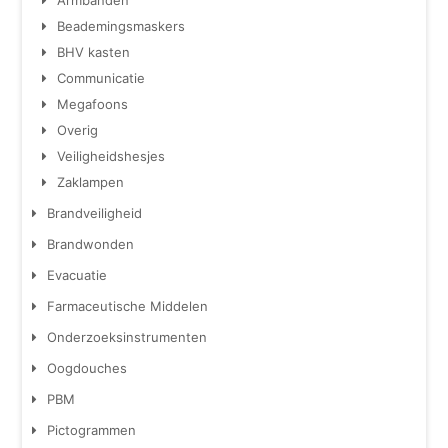
Armbanden
Beademingsmaskers
BHV kasten
Communicatie
Megafoons
Overig
Veiligheidshesjes
Zaklampen
Brandveiligheid
Brandwonden
Evacuatie
Farmaceutische Middelen
Onderzoeksinstrumenten
Oogdouches
PBM
Pictogrammen