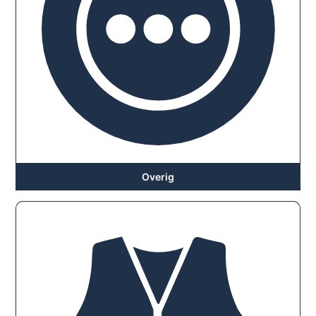
Overig