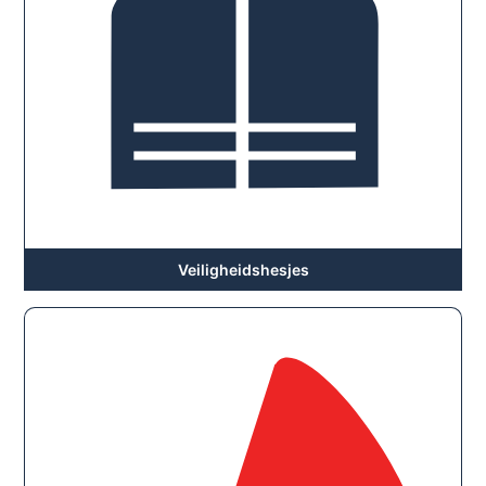
Veiligheidshesjes