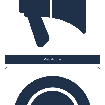
Megafoons