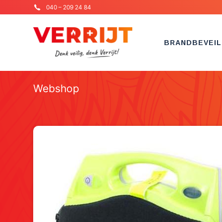
040 – 209 24 84
BRANDBEVEIL
Webshop