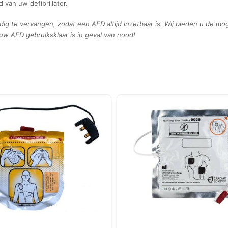
 van uw defibrillator.
jdig te vervangen, zodat een AED altijd inzetbaar is. Wij bieden u de mo
uw AED gebruiksklaar is in geval van nood!