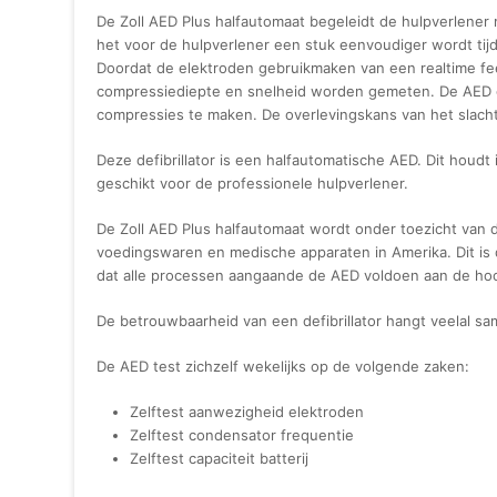
De Zoll AED Plus halfautomaat begeleidt de hulpverlener
het voor de hulpverlener een stuk eenvoudiger wordt tijde
Doordat de elektroden gebruikmaken van een realtime feed
compressiediepte en snelheid worden gemeten. De AED gee
compressies te maken. De overlevingskans van het slach
Deze defibrillator is een halfautomatische AED. Dit hou
geschikt voor de professionele hulpverlener.
De Zoll AED Plus halfautomaat wordt onder toezicht van 
voedingswaren en medische apparaten in Amerika. Dit is 
dat alle processen aangaande de AED voldoen aan de hoo
De betrouwbaarheid van een defibrillator hangt veelal sam
De AED test zichzelf wekelijks op de volgende zaken:
Zelftest aanwezigheid elektroden
Zelftest condensator frequentie
Zelftest capaciteit batterij