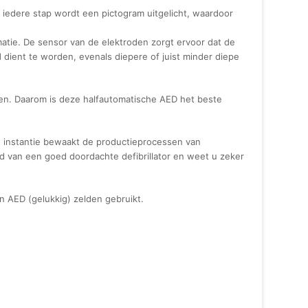
 iedere stap wordt een pictogram uitgelicht, waardoor
matie. De sensor van de elektroden zorgt ervoor dat de
dient te worden, evenals diepere of juist minder diepe
ven. Daarom is deze halfautomatische AED het beste
e instantie bewaakt de productieprocessen van
d van een goed doordachte defibrillator en weet u zeker
en AED (gelukkig) zelden gebruikt.