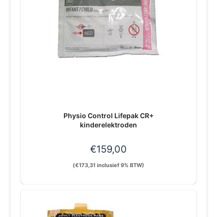
Physio Control Lifepak CR+
kinderelektroden
€
159,00
(
€
173,31
inclusief 9% BTW)