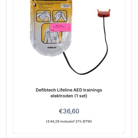
Defibtech Lifeline AED trainings
elektroden (1 set)
€
36,60
(
€
44,29
inclusief 21% BTW)