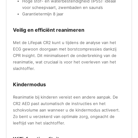
Hoge stof- en waterbestendigheid (IP55): ideaal
voor scheepvaart, zwembaden en sauna’s
Garantietermijn 8 jaar
Veilig en efficiënt reanimeren
Met de Lifepak CR2 kunt u tijdens de analyse van het
ECG gewoon doorgaan met borstcompressies dankzij
CPR Insight. Dit minimaliseert de onderbreking van de
reanimatie, wat cruciaal is voor het overleven van het
slachtoffer.
Kindermodus
Reanimatie bij kinderen vereist een andere aanpak. De
CR2 AED past automatisch de instructies en het
schokvolume aan wanneer u de kindermodus activeert.
Zo bent u verzekerd van optimale zorg, ongeacht de
leeftijd van het slachtoffer.