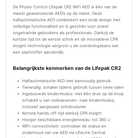
De Physio Control Lifepak CR2 WiFi AED is één van de
meest geavanceerde AED’s op de markt. Deze
halfautomatische AED combineert een strak design met
volledige functionaliteit en is geschikt voor zowel
ongetrainde gebruikers als professionals. Dankzij de
kortste tijd tot de eerste schok en de innovatieve CPR
Insight-technologie vergroot u de overlevingskans van
een slachtoffer aanzienlijk.
Belangrijkste kenmerken van de Lifepak CR2
Halfautomatische AED met eenvoudig gebruik
Tweetalig: schakel tijdens gebruik tussen twee talen
Ingebouwde kindermodus: met één druk op de knop
schakelt u van volwassenen- naar kindermodus,
inclusief aangepast schokvolume
Kortste hands-off-tijd dankzij CPR Insight
Hoogst beschikbare energieniveau: tot 360 J
WiFi-connectiviteit: controleer de status en
onderhoud van uw AED via LifeLink Central