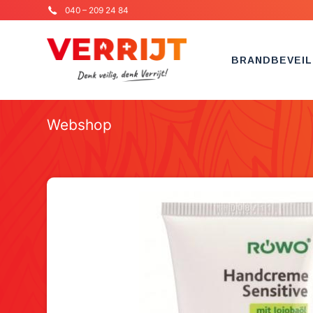
040 – 209 24 84
BRANDBEVEIL
Webshop