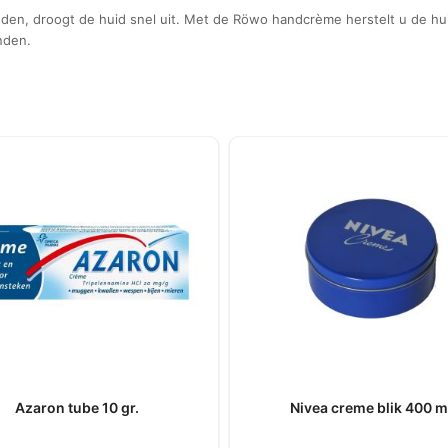
en, droogt de huid snel uit. Met de Röwo handcrème herstelt u de huid
anden.
Azaron tube 10 gr.
Nivea creme blik 400 m