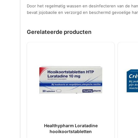
Door het regelmatig wassen en desinfecteren van de hand
bevat jojobaolie en verzorgd en beschermd gevoelige h
Gerelateerde producten
Healthypharm Loratadine
hooikoortstabletten