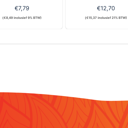
€
7,79
€
12,70
(
€
8,49
inclusief 9% BTW)
(
€
15,37
inclusief 21% BTW)