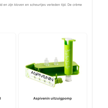
 en zijn kloven en scheurtjes verleden tijd. De crème
l
Aspivenin uitzuigpomp