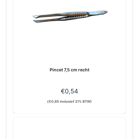
Pincet 7,5 cm recht
€
0,54
(
€
0,65
inclusief 21% BTW)