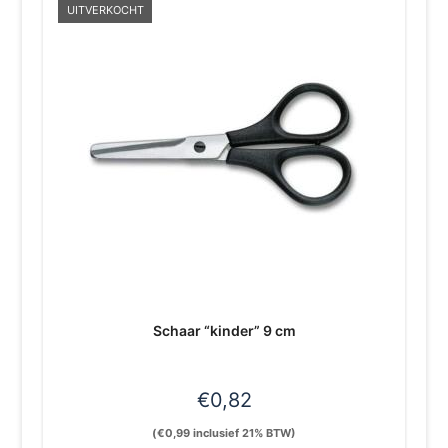
UITVERKOCHT
Schaar “kinder” 9 cm
€
0,82
(
€
0,99
inclusief 21% BTW)