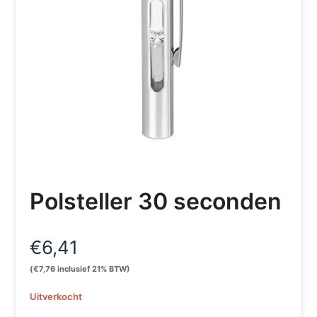
Polsteller 30 seconden
€
6,41
(
€
7,76
inclusief 21% BTW)
Uitverkocht