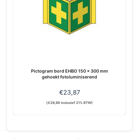
Pictogram bord EHBO 150 x 300 mm
gehoekt fotoluminiserend
€
23,87
(
€
28,88
inclusief 21% BTW)