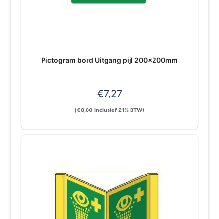
Pictogram bord Uitgang pijl 200x200mm
€
7,27
(
€
8,80
inclusief 21% BTW)