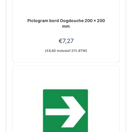
Pictogram bord Oogdouche 200 x 200
mm
€
7,27
(
€
8,80
inclusief 21% BTW)