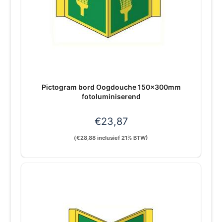
Pictogram bord Oogdouche 150x300mm
fotoluminiserend
€
23,87
(
€
28,88
inclusief 21% BTW)