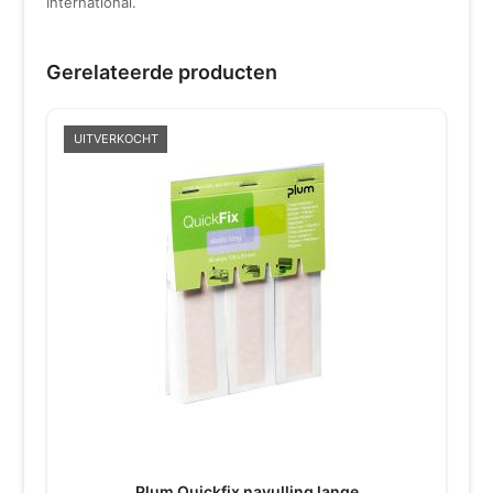
International.
Gerelateerde producten
UITVERKOCHT
Plum Quickfix navulling lange