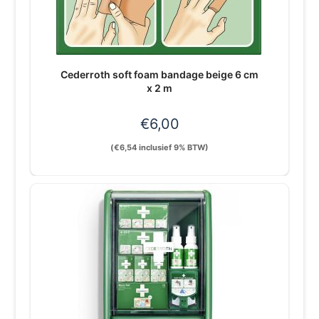
Cederroth soft foam bandage beige 6 cm
x 2 m
€
6,00
(
€
6,54
inclusief 9% BTW)