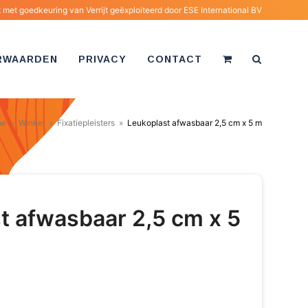
met goedkeuring van Verrijt geëxploiteerd door
ESE International BV
RWAARDEN
PRIVACY
CONTACT
me
»
Winkel
»
Fixatiepleisters
»
Leukoplast afwasbaar 2,5 cm x 5 m
t afwasbaar 2,5 cm x 5