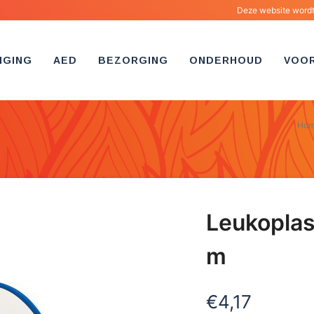
Deze website wordt 
IGING
AED
BEZORGING
ONDERHOUD
VOO
Ho
Leukoplas
m
€
4,17