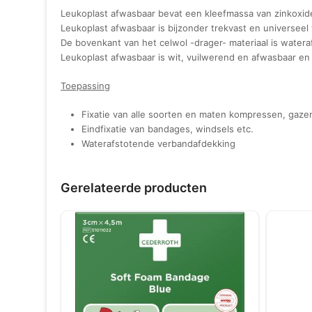
Leukoplast afwasbaar bevat een kleefmassa van zinkoxide
Leukoplast afwasbaar is bijzonder trekvast en universeel
De bovenkant van het celwol -drager- materiaal is water
Leukoplast afwasbaar is wit, vuilwerend en afwasbaar en
Toepassing
Fixatie van alle soorten en maten kompressen, gazen
Eindfixatie van bandages, windsels etc.
Waterafstotende verbandafdekking
Gerelateerde producten