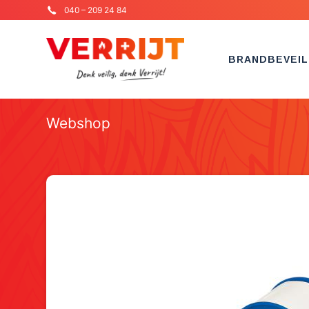
040 – 209 24 84
BRANDBEVEIL
Webshop