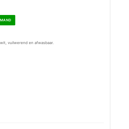
LMAND
 wit, vuilwerend en afwasbaar.