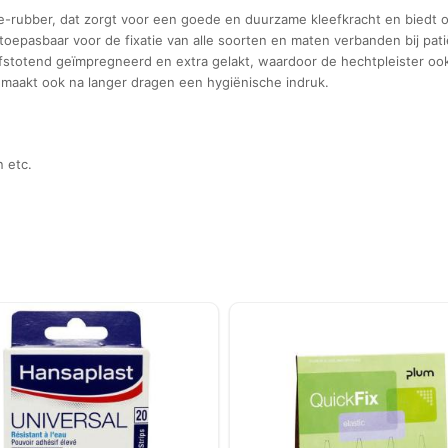
-rubber, dat zorgt voor een goede en duurzame kleefkracht en biedt o
 toepasbaar voor de fixatie van alle soorten en maten verbanden bij pa
afstotend geïmpregneerd en extra gelakt, waardoor de hechtpleister oo
 maakt ook na langer dragen een hygiënische indruk.
 etc.