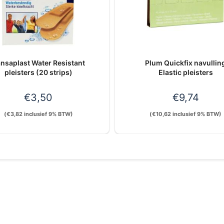
nsaplast Water Resistant
Plum Quickfix navullin
pleisters (20 strips)
Elastic pleisters
€
3,50
€
9,74
(
€
3,82
inclusief 9% BTW)
(
€
10,62
inclusief 9% BTW)