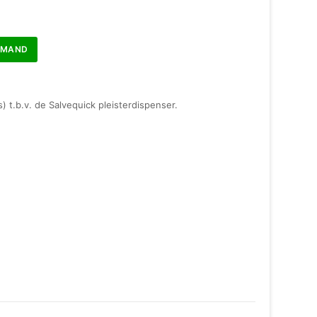
LMAND
) t.b.v. de Salvequick pleisterdispenser.