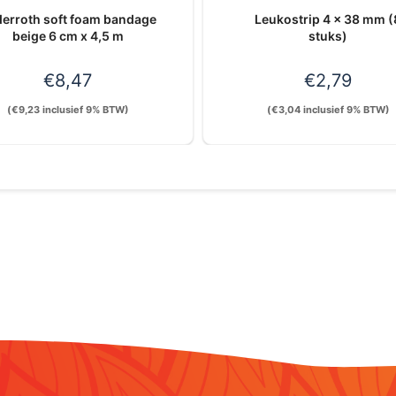
erroth soft foam bandage
Leukostrip 4 x 38 mm (
beige 6 cm x 4,5 m
stuks)
€
8,47
€
2,79
(
€
9,23
inclusief 9% BTW)
(
€
3,04
inclusief 9% BTW)