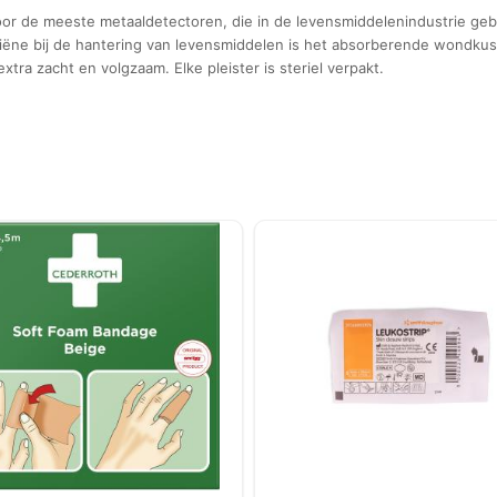
oor de meeste metaaldetectoren, die in de levensmiddelenindustrie geb
giëne bij de hantering van levensmiddelen is het absorberende wondkus
xtra zacht en volgzaam. Elke pleister is steriel verpakt.