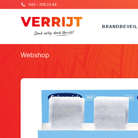
040 – 209 24 84
BRANDBEVEIL
Webshop