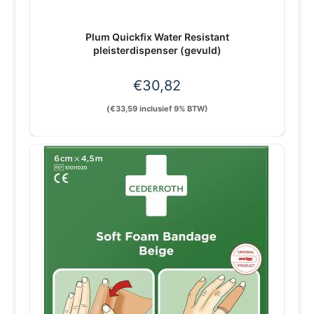
Plum Quickfix Water Resistant
pleisterdispenser (gevuld)
€
30,82
(
€
33,59
inclusief 9% BTW)