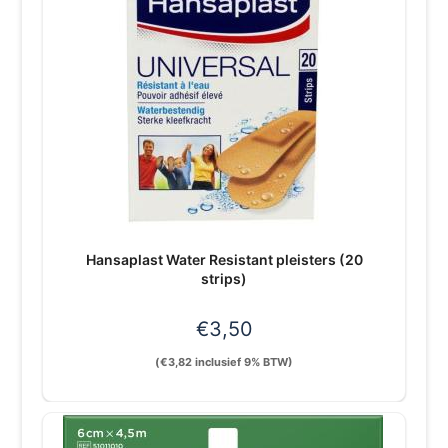
Hansaplast Water Resistant pleisters (20
strips)
€
3,50
(
€
3,82
inclusief 9% BTW)