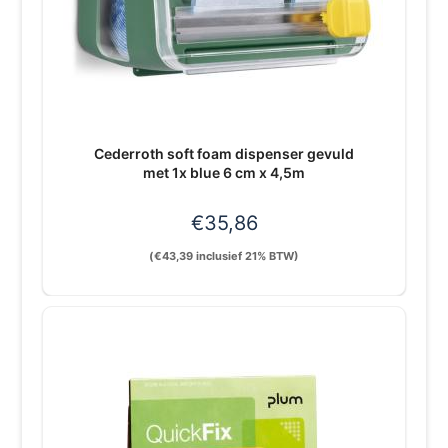
Cederroth soft foam dispenser gevuld
met 1x blue 6 cm x 4,5m
€
35,86
(
€
43,39
inclusief 21% BTW)