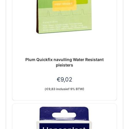
Plum Quickfix navulling Water Resistant
pleisters
€
9,02
(
€
9,83
inclusief 9% BTW)