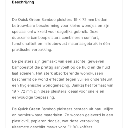
Beschrijving
De Quick Green Bamboo pleisters 19 x 72 mm bieden
betrouwbare bescherming voor kleine wondjes en zijn
speciaal ontwikkeld voor dagelijks gebruik. Deze
duurzame bamboepleisters combineren comfort,
functionaliteit en milieubewust materiaalgebruik in één
praktische verpakking.
De pleisters zijn gemaakt van een zachte, geweven
bamboestof die prettig aanvoelt op de huid en de huid
laat ademen. Het sterk absorberende wondkussen
beschermt de wond effectief tegen vuil en ondersteunt
een hygiënische wondgenezing. Dankzij het formaat van
19 x 72 mm zijn deze pleisters ideaal voor snelle en
eenvoudige toepassing.
De Quick Green Bamboo pleisters bestaan uit natuurlijke
en hernieuwbare materialen. Ze worden geleverd in een
plasticvrij, papieren doosje, wat deze verpakking
uitermate geschikt maakt voor EHBO-koffers,