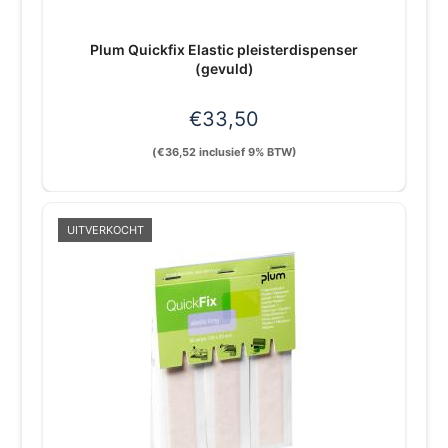
Plum Quickfix Elastic pleisterdispenser
(gevuld)
€
33,50
(
€
36,52
inclusief 9% BTW)
UITVERKOCHT