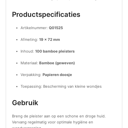
Productspecificaties
Artikelnummer:
Q01525
Afmeting:
19 x 72 mm
Inhoud:
100 bamboe pleisters
Materiaal:
Bamboe (geweven)
Verpakking:
Papieren doosje
Toepassing: Bescherming van kleine wondjes
Gebruik
Breng de pleister aan op een schone en droge huid.
Vervang regelmatig voor optimale hygiëne en
wondverzorging.