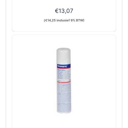
€
13,07
(
€
14,25
inclusief 9% BTW)