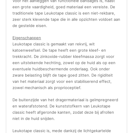
Voor het aanleggen van functionele bandages is, naast
een grote vaardigheid, goed materiaal een vereiste. De
traditionele tape Leukotape classic is een niet-rekbare,
zeer sterk klevende tape die in alle opzichten voldoet aan
de gestelde eisen.
Eigenschappen
Leukotape classic is gemaakt van rekvrij, wit
katoenweefsel. De tape heeft een grote kleef- en
trekkracht. De zinkoxide-rubber kleefmassa zorgt voor
een uitstekende hechting, zowel op de huid als op een
eventuele huidbeschermende onderlaag. Ook onder
zware belasting blijft de tape goed zitten. De rigiditeit
van het materiaal zorgt voor een stabiliserend effect,
zowel mechanisch als proprioceptief.
De buitenzijde van het dragermateriaal is geïmpregneerd
en waterafstotend. De kunststofkern van Leukotape
classic heeft afgeronde kanten, zodat deze bij afrollen
niet in de huid snijden.
Leukotape classic is, mede dankzij de lichtgekartelde