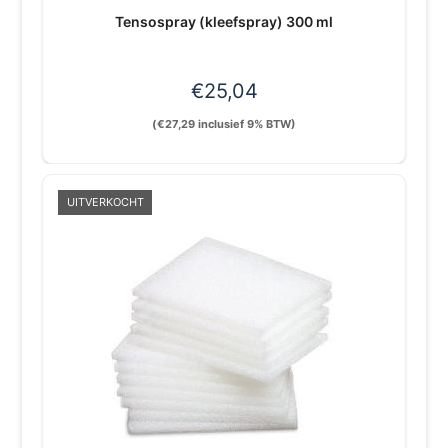
Tensospray (kleefspray) 300 ml
€
25,04
(
€
27,29
inclusief 9% BTW)
UITVERKOCHT