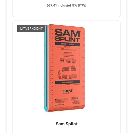
(
€
7,41
inclusief 9% BTW)
UITVERKOCHT
Sam Splint