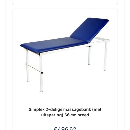
Simplex 2-delige massagebank (met
uitsparing) 66 cm breed
€
496,62