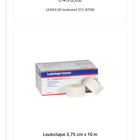
(
€
600,91
inclusief 21% BTW)
Leukotape 3,75 cm x 10 m