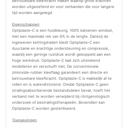
betrouwbare kleefkracht maken waarop grote krachten
worden uitgeoefend en voor verbanden die voor langere
tijd worden aangelegd.
Eigenschappen
Optiplaste-C is een huidkleurig, 100% katoenen windsel,
met een maximale rek van 6% in de lengte. Dankzij de
ingeweven kettingdraden biedt Optiplaste-C een
duurzame en krachtige ondersteuning en compressie,
waarbij een geringe rustdruk wordt gekoppeld aan een
hoge werkdruk. Optiplaste-C laat zich uitstekend
modelleren en verschuift niet. De conventionele
zinkoxide-rubber kleeflaag garandeert een directe en
betrouwbare kleefkracht. Optiplaste-C is makkelijk af te
rollen en is waterafstotend. Omdat Optiplaste-C geen
stralingsabsorberende bestandsdelen bevat, hoeft het
verband niet te worden verwijderd bij röntgenologisch
onderzoek of bestralingstherapieën. Bovendien kan
Optiplaste-C worden gesteriliseerd.
Toepassingen