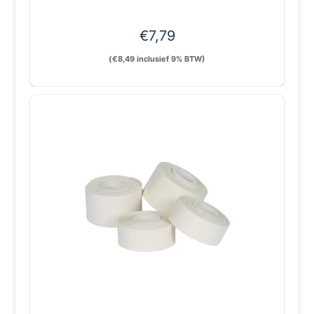
€
7,79
(
€
8,49
inclusief 9% BTW)