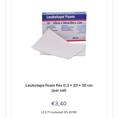
Leukotape Foam flex 0,3 x 20 x 30 cm
(per vel)
€
3,40
(
€
3,71
inclusief 9% BTW)