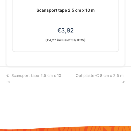
Scansport tape 2,5 cm x 10 m
€
3,92
(
€
4,27
inclusief 9% BTW)
previous
next
Scansport tape 2,5 cm x 10
Optiplaste-C 8 cm x 2,5 m.
post:
post:
m