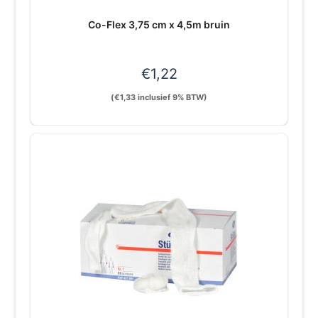
Co-Flex 3,75 cm x 4,5m bruin
€
1,22
(
€
1,33
inclusief 9% BTW)