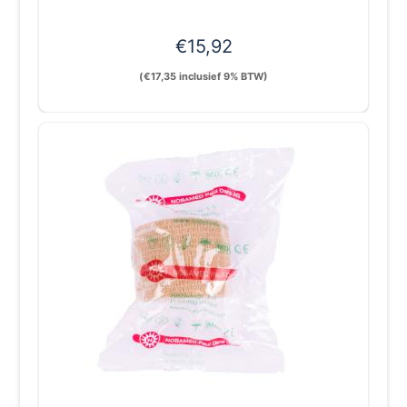
€
15,92
(
€
17,35
inclusief 9% BTW)