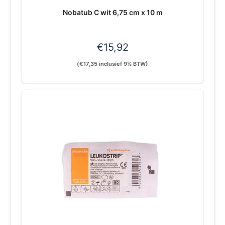
Nobatub C wit 6,75 cm x 10 m
€
15,92
(
€
17,35
inclusief 9% BTW)