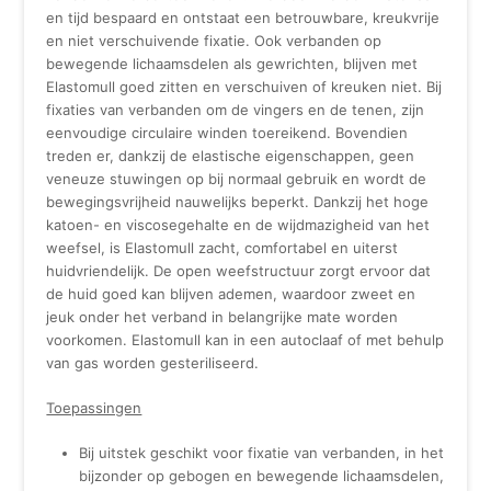
en tijd bespaard en ontstaat een betrouwbare, kreukvrije
en niet verschuivende fixatie. Ook verbanden op
bewegende lichaamsdelen als gewrichten, blijven met
Elastomull goed zitten en verschuiven of kreuken niet. Bij
fixaties van verbanden om de vingers en de tenen, zijn
eenvoudige circulaire winden toereikend. Bovendien
treden er, dankzij de elastische eigenschappen, geen
veneuze stuwingen op bij normaal gebruik en wordt de
bewegingsvrijheid nauwelijks beperkt. Dankzij het hoge
katoen- en viscosegehalte en de wijdmazigheid van het
weefsel, is Elastomull zacht, comfortabel en uiterst
huidvriendelijk. De open weefstructuur zorgt ervoor dat
de huid goed kan blijven ademen, waardoor zweet en
jeuk onder het verband in belangrijke mate worden
voorkomen. Elastomull kan in een autoclaaf of met behulp
van gas worden gesteriliseerd.
Toepassingen
Bij uitstek geschikt voor fixatie van verbanden, in het
bijzonder op gebogen en bewegende lichaamsdelen,