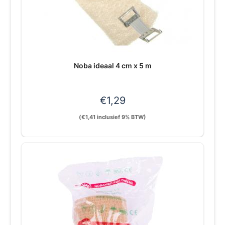
Noba ideaal 4 cm x 5 m
€
1,29
(
€
1,41
inclusief 9% BTW)