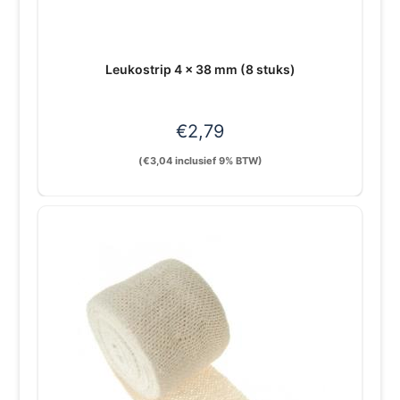
Leukostrip 4 x 38 mm (8 stuks)
€
2,79
(
€
3,04
inclusief 9% BTW)