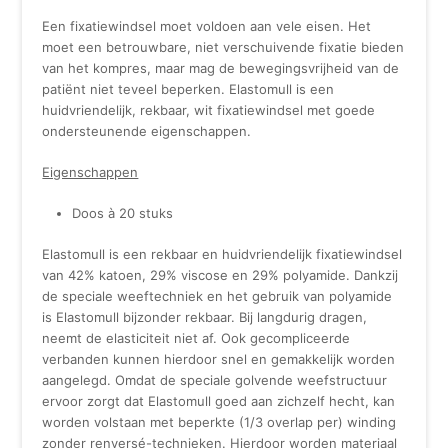
Een fixatiewindsel moet voldoen aan vele eisen. Het
moet een betrouwbare, niet verschuivende fixatie bieden
van het kompres, maar mag de bewegingsvrijheid van de
patiënt niet teveel beperken. Elastomull is een
huidvriendelijk, rekbaar, wit fixatiewindsel met goede
ondersteunende eigenschappen.
Eigenschappen
Doos à 20 stuks
Elastomull is een rekbaar en huidvriendelijk fixatiewindsel
van 42% katoen, 29% viscose en 29% polyamide. Dankzij
de speciale weeftechniek en het gebruik van polyamide
is Elastomull bijzonder rekbaar. Bij langdurig dragen,
neemt de elasticiteit niet af. Ook gecompliceerde
verbanden kunnen hierdoor snel en gemakkelijk worden
aangelegd. Omdat de speciale golvende weefstructuur
ervoor zorgt dat Elastomull goed aan zichzelf hecht, kan
worden volstaan met beperkte (1/3 overlap per) winding
zonder renversé-technieken. Hierdoor worden materiaal