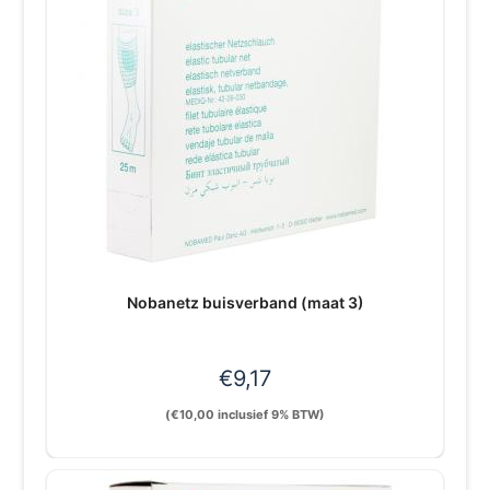
Nobanetz buisverband (maat 3)
€
9,17
(
€
10,00
inclusief 9% BTW)