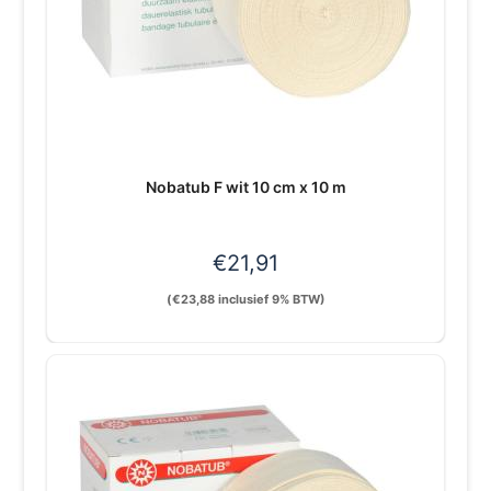
Nobatub F wit 10 cm x 10 m
€
21,91
(
€
23,88
inclusief 9% BTW)