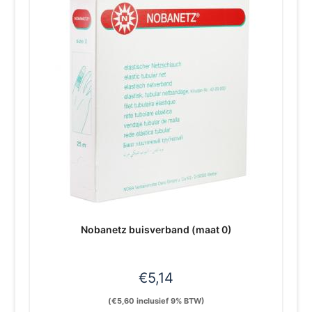
Nobanetz buisverband (maat 0)
€
5,14
(
€
5,60
inclusief 9% BTW)