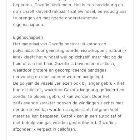
beperken. Gazofix biedt meer. Het is een huidkleurig en
op zichzelf klevend rekbaar fixatiewindsel, eenvoudig aan
te brengen en met goede ondersteunende
eigenschappen.
Eigenschappen
Het materiaal van Gazofix bestaat uit katoen en
polyamide. Door geïmpregneerde microdruppels natuurlijk
latex kleeft het windsel wel op zichzelf, maar niet op de
huid of aan het haar. Gazofix is bovendien elastisch,
waardoor grotere en gecompliceerde bandages
eenvoudig en snel kunnen worden aangelegd.
De polyamide vezels verliezen ook bij langer gebruik niet
hun elasticiteit, waardoor Gazofix langdurig gefixeerd en
zonder te plooien gebruikt kan worden. Door het
zelfklevende karakter hoeven de windingen slechts met
eenderde overlap worden aangebracht, hetgeen veel
materiaal kan besparen. Gazofix kan in een autoclaaf of
met behulp van gas worden gesteriliseerd. Gazofix is
afzonderlijk verpakt in cellofaan.