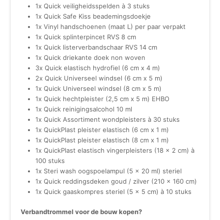
1x Quick veiligheidsspelden à 3 stuks
1x Quick Safe Kiss beademingsdoekje
1x Vinyl handschoenen (maat L) per paar verpakt
1x Quick splinterpincet RVS 8 cm
1x Quick listerverbandschaar RVS 14 cm
1x Quick driekante doek non woven
3x Quick elastisch hydrofiel (6 cm x 4 m)
2x Quick Universeel windsel (6 cm x 5 m)
1x Quick Universeel windsel (8 cm x 5 m)
1x Quick hechtpleister (2,5 cm x 5 m) EHBO
1x Quick reinigingsalcohol 10 ml
1x Quick Assortiment wondpleisters à 30 stuks
1x QuickPlast pleister elastisch (6 cm x 1 m)
1x QuickPlast pleister elastisch (8 cm x 1 m)
1x QuickPlast elastisch vingerpleisters (18 x 2 cm) à
100 stuks
1x Steri wash oogspoelampul (5 x 20 ml) steriel
1x Quick reddingsdeken goud / zilver (210 x 160 cm)
1x Quick gaaskompres steriel (5 x 5 cm) à 10 stuks
Verbandtrommel voor de bouw kopen?