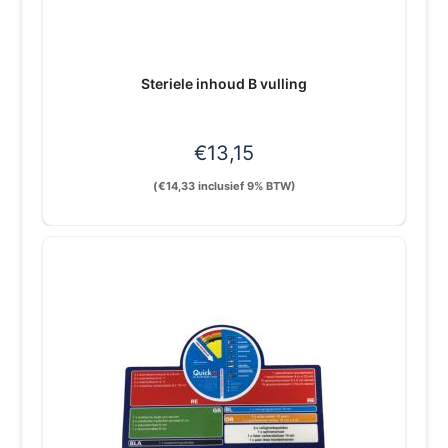
Steriele inhoud B vulling
€
13,15
(
€
14,33
inclusief 9% BTW)