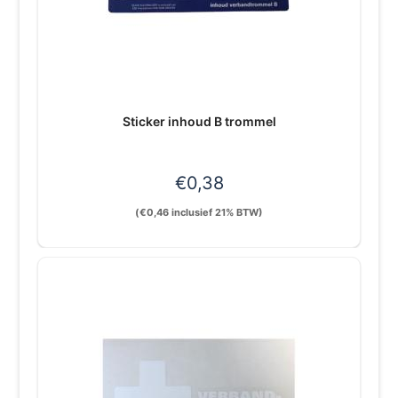
Sticker inhoud B trommel
€
0,38
(
€
0,46
inclusief 21% BTW)