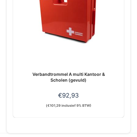
Verbandtrommel A multi Kantoor &
Scholen (gevuld)
€
92,93
(
€
101,29
inclusief 9% BTW)