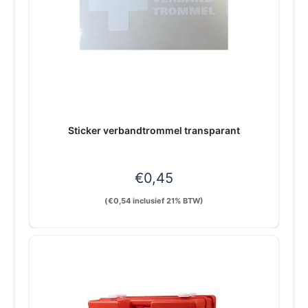
Sticker verbandtrommel transparant
€
0,45
(
€
0,54
inclusief 21% BTW)