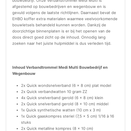
bouwbedrijf. Onze Verbandtrommel Medi Multi is
afgestemd op bouwbedrijven en wegenbouw en is
gevuld volgens de laatste richtlijnen. Daarnaast bevat de
EHBO koffer extra materialen waarmee veelvoorkomende
bouwletsels behandeld kunnen worden. Dankzij de
doorzichtige binnenplaten is er bij het openen van de
doos direct goed zicht op de inhoud. Onnodig lang
zoeken naar het juiste hulpmiddel is dus verleden tijd.
Inhoud Verbandtrommel Medi Multi Bouwbedrijf en
Wegenbouw
2x Quick wondsnelverband (6 x 8 cm) plat model
2x Quick verbandwatten 10 gram ZZ
4x Quick snelverband gerold (6 x 8 cm) klein
2x Quick snelverband gerold (8 x 10 cm) middel
1x Quick synthetische watten (10 cm x 3 m)
1x Quick gaaskompres steriel (7,5 x 5 cm) 1/16 à 16
stuks
2x Quick metalline kompres (8 x 10 cm)