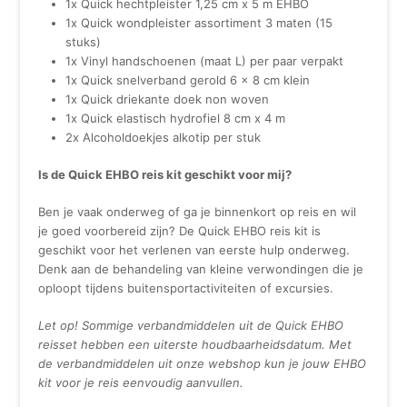
1x Quick hechtpleister 1,25 cm x 5 m EHBO
1x Quick wondpleister assortiment 3 maten (15
stuks)
1x Vinyl handschoenen (maat L) per paar verpakt
1x Quick snelverband gerold 6 x 8 cm klein
1x Quick driekante doek non woven
1x Quick elastisch hydrofiel 8 cm x 4 m
2x Alcoholdoekjes alkotip per stuk
Is de Quick EHBO reis kit geschikt voor mij?
Ben je vaak onderweg of ga je binnenkort op reis en wil
je goed voorbereid zijn? De Quick EHBO reis kit is
geschikt voor het verlenen van eerste hulp onderweg.
Denk aan de behandeling van kleine verwondingen die je
oploopt tijdens buitensportactiviteiten of excursies.
Let op! Sommige verbandmiddelen uit de Quick EHBO
reisset hebben een uiterste houdbaarheidsdatum. Met
de verbandmiddelen uit onze webshop kun je jouw EHBO
kit voor je reis eenvoudig aanvullen.