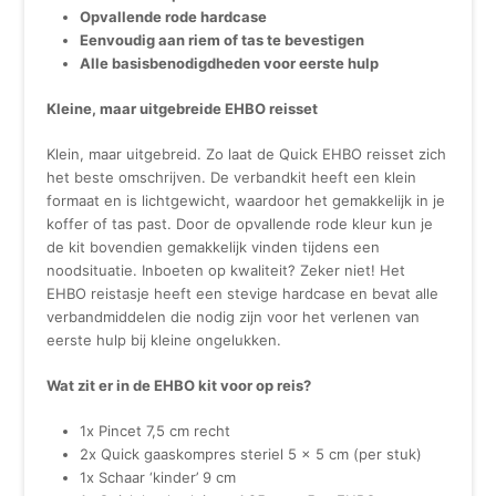
Opvallende rode hardcase
Eenvoudig aan riem of tas te bevestigen
Alle basisbenodigdheden voor eerste hulp
Kleine, maar uitgebreide EHBO reisset
Klein, maar uitgebreid. Zo laat de Quick EHBO reisset zich
het beste omschrijven. De verbandkit heeft een klein
formaat en is lichtgewicht, waardoor het gemakkelijk in je
koffer of tas past. Door de opvallende rode kleur kun je
de kit bovendien gemakkelijk vinden tijdens een
noodsituatie. Inboeten op kwaliteit? Zeker niet! Het
EHBO reistasje heeft een stevige hardcase en bevat alle
verbandmiddelen die nodig zijn voor het verlenen van
eerste hulp bij kleine ongelukken.
Wat zit er in de EHBO kit voor op reis?
1x Pincet 7,5 cm recht
2x Quick gaaskompres steriel 5 x 5 cm (per stuk)
1x Schaar ‘kinder’ 9 cm