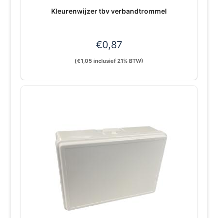
Kleurenwijzer tbv verbandtrommel
€
0,87
(
€
1,05
inclusief 21% BTW)