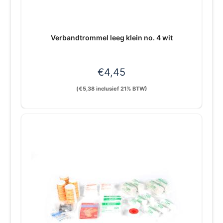
Verbandtrommel leeg klein no. 4 wit
€
4,45
(
€
5,38
inclusief 21% BTW)