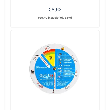
€
8,62
(
€
9,40
inclusief 9% BTW)