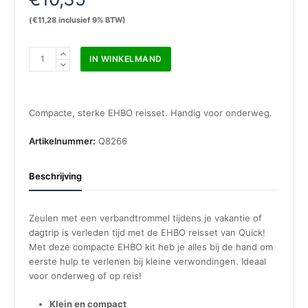
(
€
11,28
inclusief 9% BTW)
Quick
IN WINKELMAND
EHBO
reisset
aantal
Compacte, sterke EHBO reisset. Handig voor onderweg.
Artikelnummer:
Q8266
Beschrijving
Zeulen met een verbandtrommel tijdens je vakantie of
dagtrip is verleden tijd met de EHBO reisset van Quick!
Met deze compacte EHBO kit heb je alles bij de hand om
eerste hulp te verlenen bij kleine verwondingen. Ideaal
voor onderweg of op reis!
Klein en compact