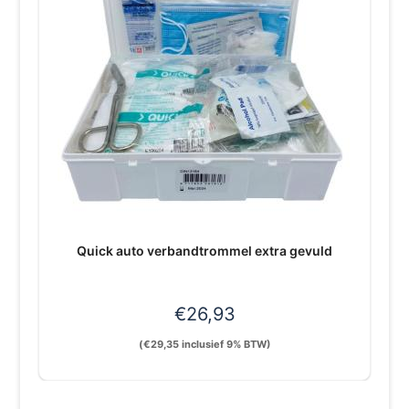
Quick auto verbandtrommel extra gevuld
€
26,93
(
€
29,35
inclusief 9% BTW)