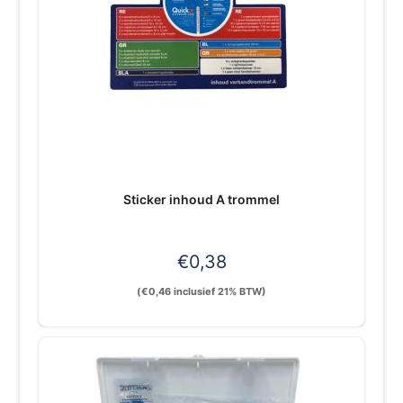
Sticker inhoud A trommel
€
0,38
(
€
0,46
inclusief 21% BTW)