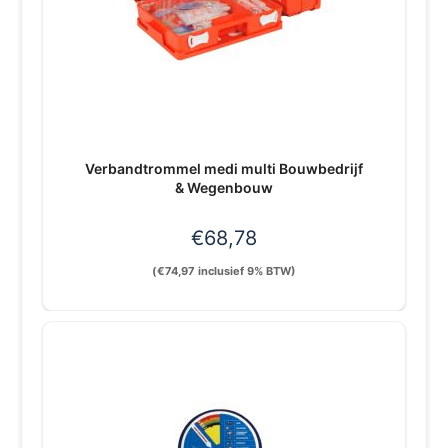
Verbandtrommel medi multi Bouwbedrijf
& Wegenbouw
€
68,78
(
€
74,97
inclusief 9% BTW)