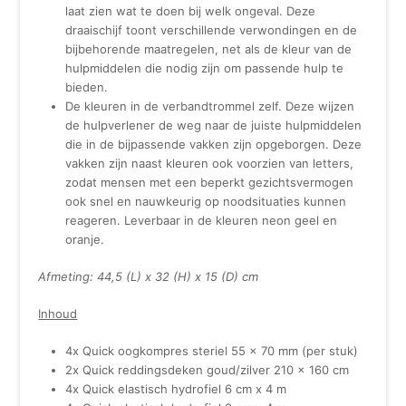
laat zien wat te doen bij welk ongeval. Deze
draaischijf toont verschillende verwondingen en de
bijbehorende maatregelen, net als de kleur van de
hulpmiddelen die nodig zijn om passende hulp te
bieden.
De kleuren in de verbandtrommel zelf. Deze wijzen
de hulpverlener de weg naar de juiste hulpmiddelen
die in de bijpassende vakken zijn opgeborgen. Deze
vakken zijn naast kleuren ook voorzien van letters,
zodat mensen met een beperkt gezichtsvermogen
ook snel en nauwkeurig op noodsituaties kunnen
reageren. Leverbaar in de kleuren neon geel en
oranje.
Afmeting: 44,5 (L) x 32 (H) x 15 (D) cm
Inhoud
4x Quick oogkompres steriel 55 x 70 mm (per stuk)
2x Quick reddingsdeken goud/zilver 210 x 160 cm
4x Quick elastisch hydrofiel 6 cm x 4 m