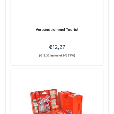
Verbandtrommel Tourist
€
12,27
(
€
13,37
inclusief 9% BTW)