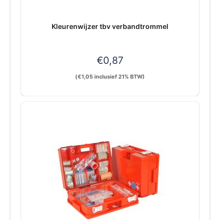
Kleurenwijzer tbv verbandtrommel
€
0,87
(
€
1,05
inclusief 21% BTW)