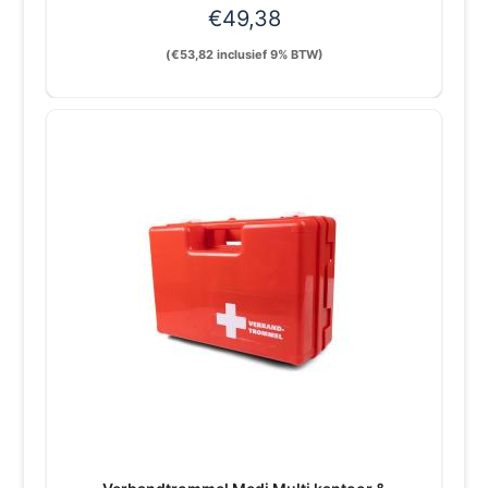
€
49,38
(
€
53,82
inclusief 9% BTW)