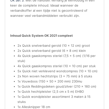
OK Set 3
. Met de navulset vervang je eenvoudig in één
keer de complete inhoud. Ideaal wanneer de
verbandkoffer al een tijdje niet is gecontroleerd of
wanneer veel verbandmiddelen verbruikt zijn.
Inhoud Quick System OK 2021 compleet
2x Quick snelverband gerold (10 x 12 cm) groot
2x Quick snelverband gerold (6 x 8 cm) klein
4x Quick gaaskompres steriel (7,5 x 5 cm) (1/16 per
stuk)
4x Quick gaaskompres steriel (10 x 10 cm) per stuk
5x Quick niet verklevend wondcompres (10 x 10 cm)
2x Non woven hechtstrips (3 x 75 mm) à 5 stuks
1x Vouwdoos (150 x 50 x 200 mm) 230mu
1x Quick Reddingsdeken goud/zilver (210 x 160 cm)
1x Quick hechtpleister (2,5 cm x 5 m) EHBO
1x Quick wondpleister assortiment 3 maten à 15
stuks
1x Allesknipper 18 cm