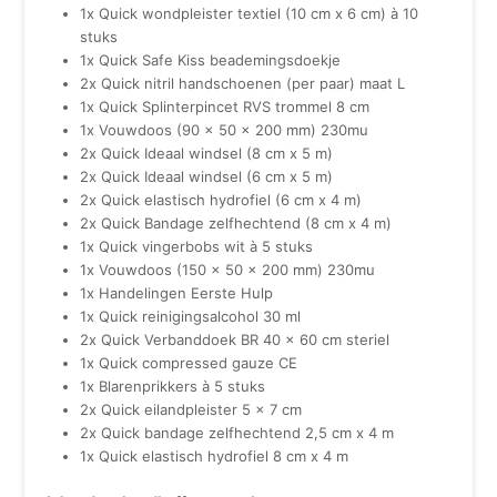
1x Quick wondpleister textiel (10 cm x 6 cm) à 10
stuks
1x Quick Safe Kiss beademingsdoekje
2x Quick nitril handschoenen (per paar) maat L
1x Quick Splinterpincet RVS trommel 8 cm
1x Vouwdoos (90 x 50 x 200 mm) 230mu
2x Quick Ideaal windsel (8 cm x 5 m)
2x Quick Ideaal windsel (6 cm x 5 m)
2x Quick elastisch hydrofiel (6 cm x 4 m)
2x Quick Bandage zelfhechtend (8 cm x 4 m)
1x Quick vingerbobs wit à 5 stuks
1x Vouwdoos (150 x 50 x 200 mm) 230mu
1x Handelingen Eerste Hulp
1x Quick reinigingsalcohol 30 ml
2x Quick Verbanddoek BR 40 x 60 cm steriel
1x Quick compressed gauze CE
1x Blarenprikkers à 5 stuks
2x Quick eilandpleister 5 x 7 cm
2x Quick bandage zelfhechtend 2,5 cm x 4 m
1x Quick elastisch hydrofiel 8 cm x 4 m