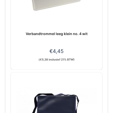
Verbandtrommel leeg klein no. 4 wit
€
4,45
(
€
5,38
inclusief 21% BTW)