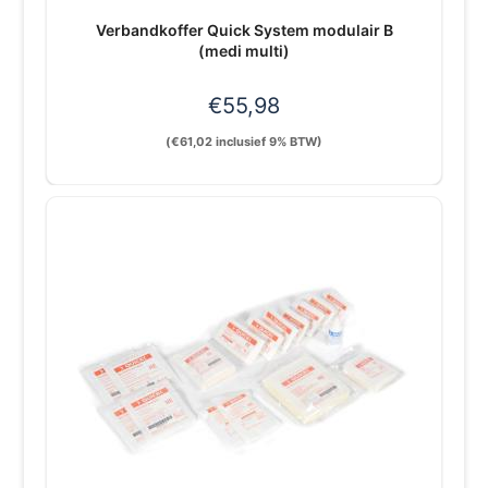
Verbandkoffer Quick System modulair B
(medi multi)
€
55,98
(
€
61,02
inclusief 9% BTW)