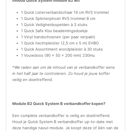
Inhoud Quick System module B2 wit
1 Quick Listerverbandschaar 14 cm RVS trommel
1 Quick Splinterpincet RVS trommel 8 cm
1 Quick Veiligheidsspelden à 3 stuks
1 Quick Safe Kiss beademingsdoekje
1 Vinyl handschoenen (per paar verpakt)
1 Quick hechtpleister (2,5 cm x 5 m) EHBO
1 Quick Assortiment wondpleister à 30 stuks
1 Vouwdoos (90 x 50 x 200 mm) 230mu
*
We raden aan om de inhoud van je verbandkoffer eens
in het half jaar te controleren. Zo houd je jouw koffer
veilig en doeltreffend.
Module B2 Quick System B verbandkoffer kopen?
Een complete verbandkoffer is veilig en doeltreffend.
Houd je Quick System B verbandkoffer up-to-date met
deze handige navul-module. Je koopt deze of één van de