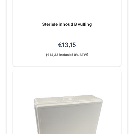
Steriele inhoud B vulling
€
13,15
(
€
14,33
inclusief 9% BTW)