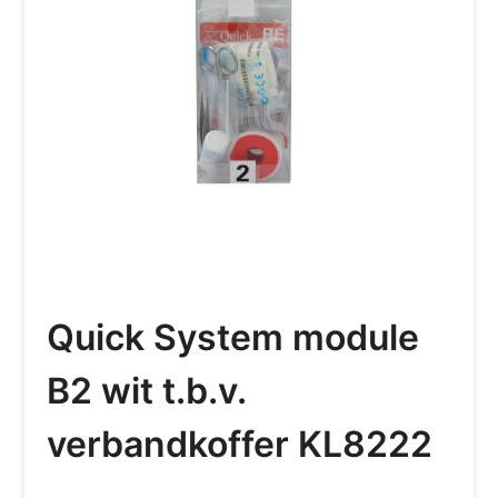
Quick System module
B2 wit t.b.v.
verbandkoffer KL8222