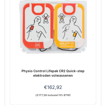
Physio Control Lifepak CR2 Quick-step
elektroden volwassenen
€
162,92
(
€
177,58
inclusief 9% BTW)