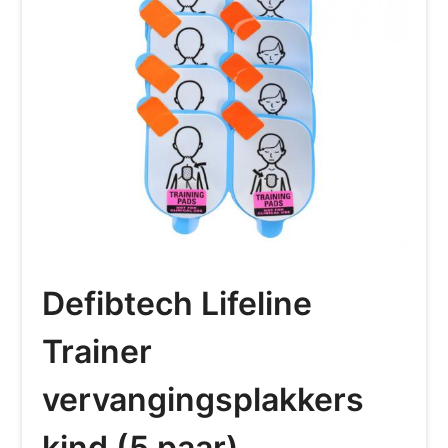
Defibtech Lifeline
Trainer
vervangingsplakkers
kind (5 paar)