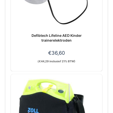
Defibtech Lifeline AED Kinder
trainerelektroden
€
36,60
(
€
44,29
inclusief 21% BTW)