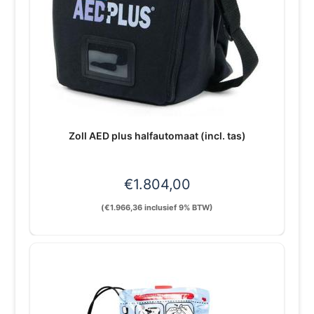
Zoll AED plus halfautomaat (incl. tas)
€
1.804,00
(
€
1.966,36
inclusief 9% BTW)