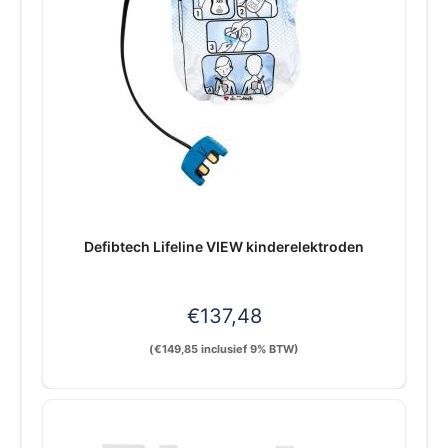
Defibtech Lifeline VIEW kinderelektroden
€
137,48
(
€
149,85
inclusief 9% BTW)