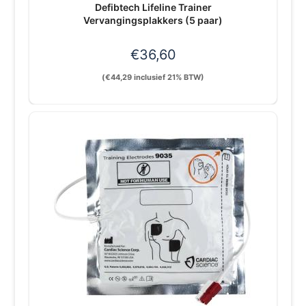
Defibtech Lifeline Trainer
Vervangingsplakkers (5 paar)
€
36,60
(
€
44,29
inclusief 21% BTW)