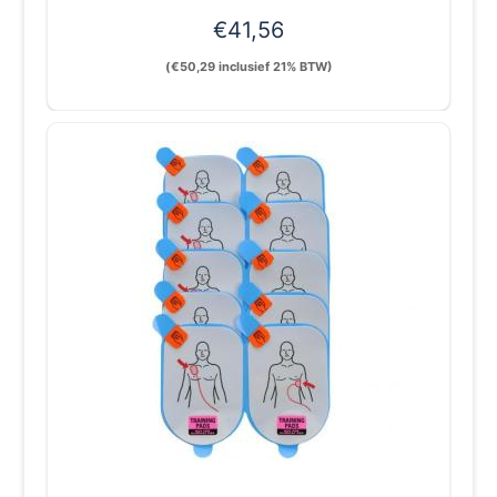
€
41,56
(
€
50,29
inclusief 21% BTW)