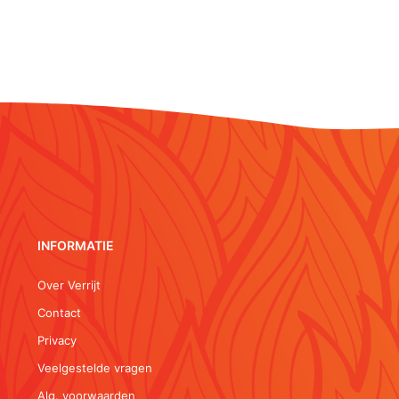
INFORMATIE
Over Verrijt
Contact
Privacy
Veelgestelde vragen
Alg. voorwaarden