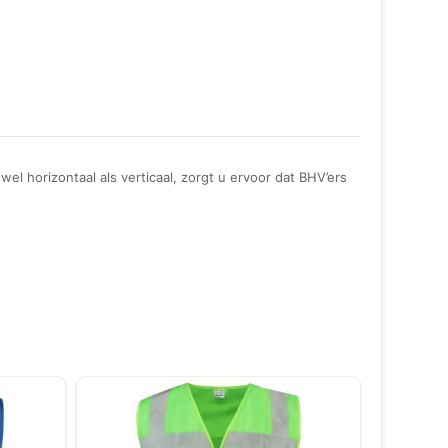
el horizontaal als verticaal, zorgt u ervoor dat BHV’ers