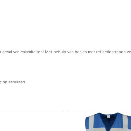
t geval van calamiteiten! Met behulp van hesjes met reflectiestrepen zow
g op aanvraag.