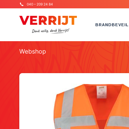
040 – 209 24 84
BRANDBEVEIL
Webshop