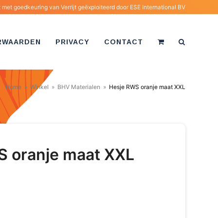
met goedkeuring van Verrijt geëxploiteerd door
ESE International BV
RWAARDEN
PRIVACY
CONTACT
Home
»
Winkel
»
BHV Materialen
»
Hesje RWS oranje maat XXL
S oranje maat XXL