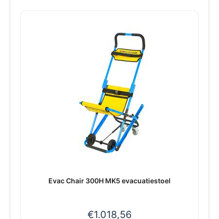
Evac Chair 300H MK5 evacuatiestoel
€
1.018,56