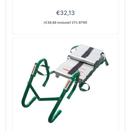
€
32,13
(
€
38,88
inclusief 21% BTW)