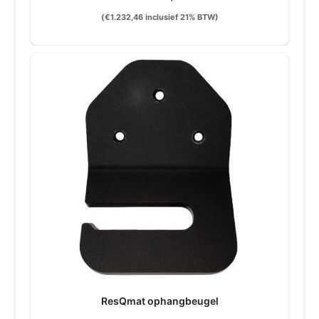
(
€
1.232,46
inclusief 21% BTW)
ResQmat ophangbeugel