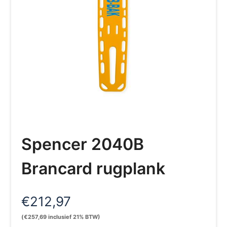
Spencer 2040B
Brancard rugplank
€
212,97
(
€
257,69
inclusief 21% BTW)