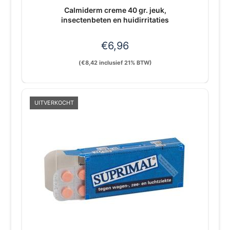
Calmiderm creme 40 gr. jeuk,
insectenbeten en huidirritaties
€
6,96
(
€
8,42
inclusief 21% BTW)
UITVERKOCHT