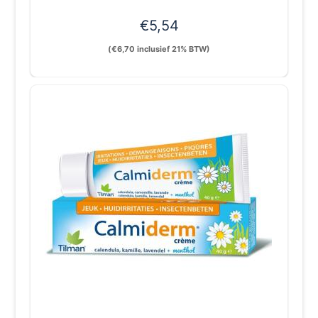
€
5,54
(
€
6,70
inclusief 21% BTW)