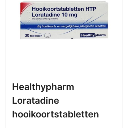
Healthypharm
Loratadine
hooikoortstabletten