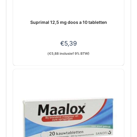
Suprimal 12,5 mg doos a 10 tabletten
€
5,39
(
€
5,88
inclusief 9% BTW)