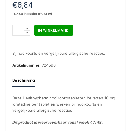
€
6,84
(
€
7,46
inclusief 9% BTW)
Healthypharm
IN WINKELMAND
Loratadine
hooikoortstabletten
aantal
Bij hooikoorts en vergelijkbare allergische reacties.
Artikelnummer:
724596
Beschrijving
Deze Healthypharm hooikoortstabletten bevatten 10 mg
loratadine per tablet en werken bij hooikoorts en
vergelijkbare allergische reacties.
Dit product is weer leverbaar vanaf week 47/48.