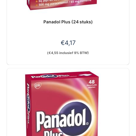
Panadol Plus (24 stuks)
€
4,17
(
€
4,55
inclusief 9% BTW)