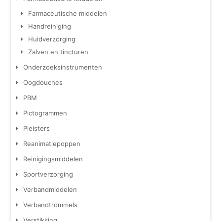
Farmaceutische middelen
Handreiniging
Huidverzorging
Zalven en tincturen
Onderzoeksinstrumenten
Oogdouches
PBM
Pictogrammen
Pleisters
Reanimatiepoppen
Reinigingsmiddelen
Sportverzorging
Verbandmiddelen
Verbandtrommels
Verstikking