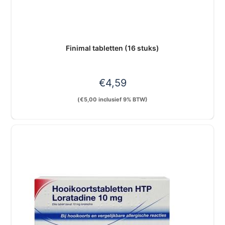
Finimal tabletten (16 stuks)
€
4,59
(
€
5,00
inclusief 9% BTW)