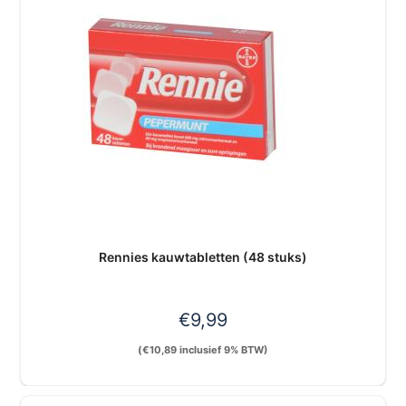
Rennies kauwtabletten (48 stuks)
€
9,99
(
€
10,89
inclusief 9% BTW)