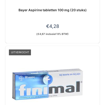
Bayer Aspirine tabletten 100 mg (20 stuks)
€
4,28
(
€
4,67
inclusief 9% BTW)
UITVERKOCHT