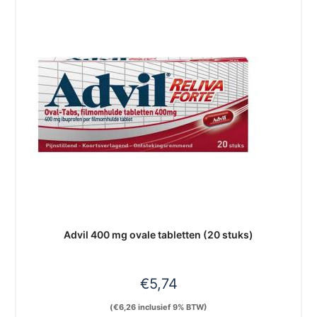
Advil 400 mg ovale tabletten (20 stuks)
€
5,74
(
€
6,26
inclusief 9% BTW)