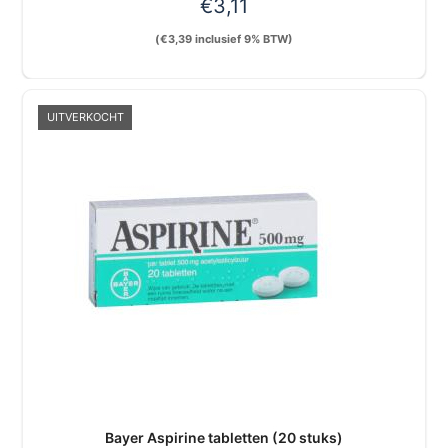
€
3,11
(
€
3,39
inclusief 9% BTW)
UITVERKOCHT
Bayer Aspirine tabletten (20 stuks)