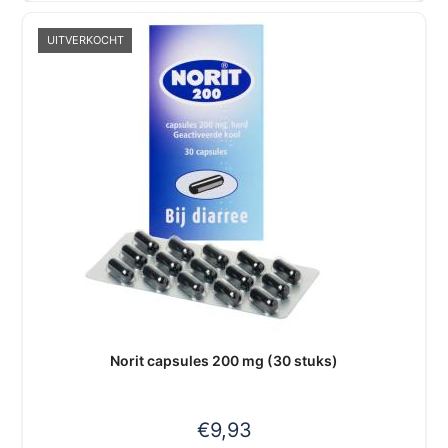
UITVERKOCHT
Norit capsules 200 mg (30 stuks)
€
9,93