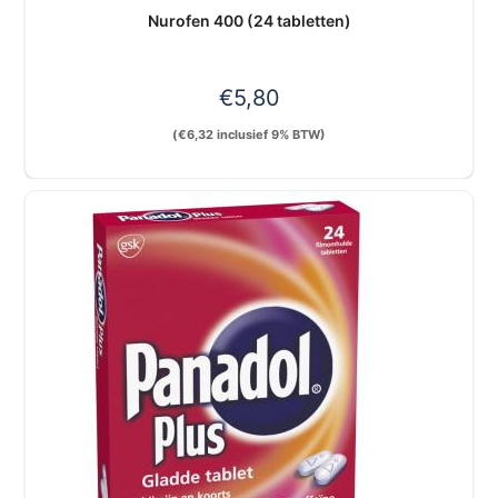
Nurofen 400 (24 tabletten)
€
5,80
(
€
6,32
inclusief 9% BTW)