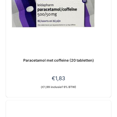
Paracetamol met coffeine (20 tabletten)
€
1,83
(
€
1,99
inclusief 9% BTW)