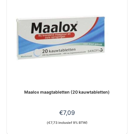
Maalox maagtabletten (20 kauwtabletten)
€
7,09
(
€
7,73
inclusief 9% BTW)