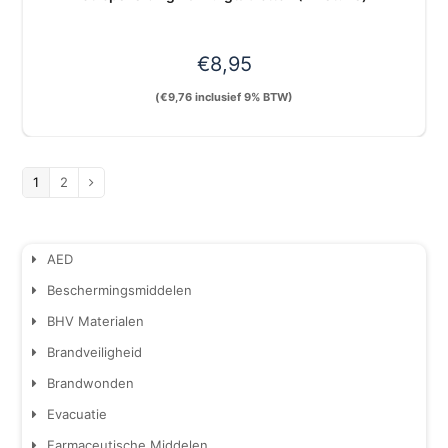
€
8,95
(
€
9,76
inclusief 9% BTW)
1
2
AED
Beschermingsmiddelen
BHV Materialen
Brandveiligheid
Brandwonden
Evacuatie
Farmaceutische Middelen