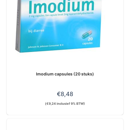
Imodium capsules (20 stuks)
€
8,48
(
€
9,24
inclusief 9% BTW)