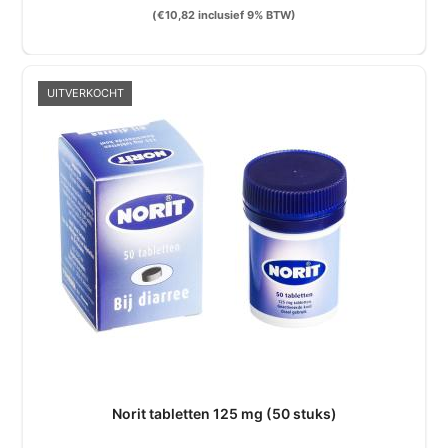
(
€
10,82
inclusief 9% BTW)
UITVERKOCHT
Norit tabletten 125 mg (50 stuks)