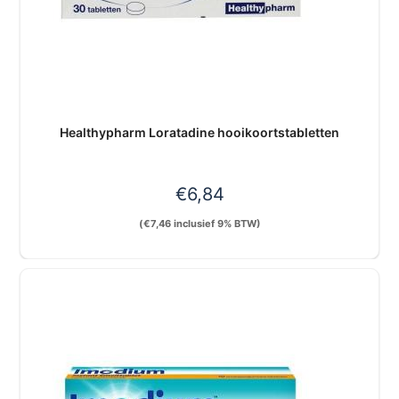
Healthypharm Loratadine hooikoortstabletten
€
6,84
(
€
7,46
inclusief 9% BTW)