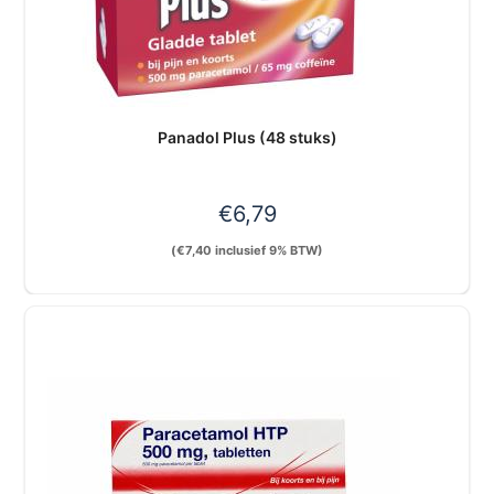
Panadol Plus (48 stuks)
€
6,79
(
€
7,40
inclusief 9% BTW)