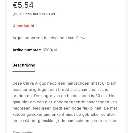
€
5,54
(
€
6,70
inclusief 21% BTW)
Uitverkocht
Argus neopreen handschoen van Cerva.
Artikelnummer:
5509/M
Beschrijving
Deze Cerva Argus neopreen handschoen (maat 8) biedt
bescherming tegen een breed scala aan chemische
producten. De lengte van de handschoen is 30 cm. Het
gaat hier om een niet-ondersteunende handschoen van
neopreen. Neopreen biedt een hoge flexibiliteit. De met
katoen gevlokte binnenkant biedt de gebruiker comfort
en maakt het gemakkelijk de handschoen aan te trekken.
Toepassing