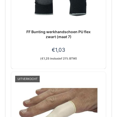
FF Bunting werkhandschoen PU flex
zwart (maat 7)
€
1,03
(
€
1,25
inclusief 21% BTW)
UITVERKOCHT