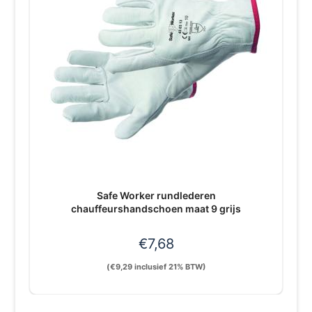
Safe Worker rundlederen
chauffeurshandschoen maat 9 grijs
€
7,68
(
€
9,29
inclusief 21% BTW)