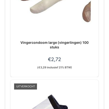
Vingercondoom large (vingerlingen) 100
stuks
€
2,72
(
€
3,29
inclusief 21% BTW)
UITVERKOCHT