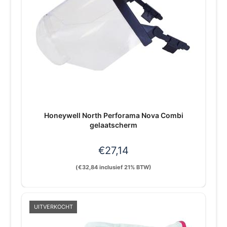
Honeywell North Perforama Nova Combi
gelaatscherm
€
27,14
(
€
32,84
inclusief 21% BTW)
UITVERKOCHT