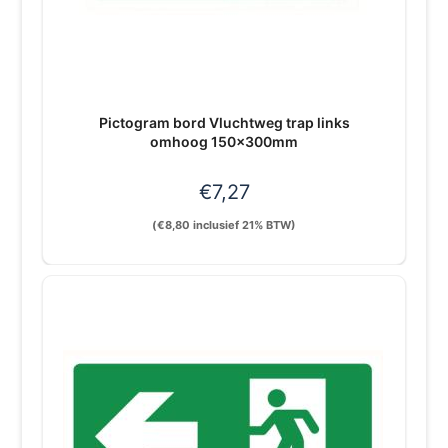
Pictogram bord Vluchtweg trap links
omhoog 150x300mm
€
7,27
(
€
8,80
inclusief 21% BTW)