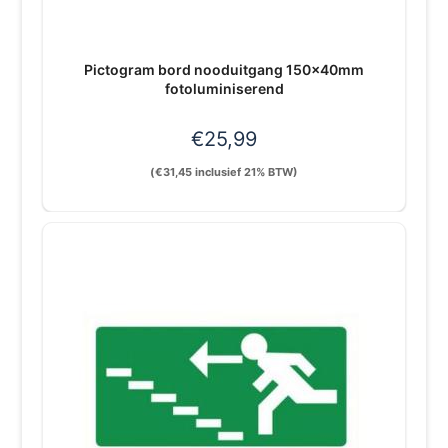
Pictogram bord nooduitgang 150x40mm
fotoluminiserend
€
25,99
(
€
31,45
inclusief 21% BTW)