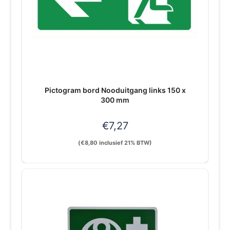
Pictogram bord Nooduitgang links 150 x
300 mm
€
7,27
(
€
8,80
inclusief 21% BTW)