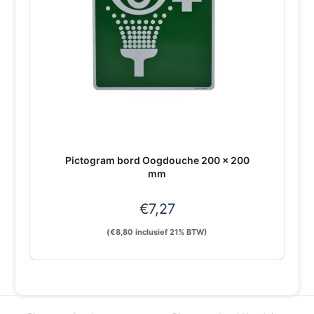
Pictogram bord Oogdouche 200 x 200
mm
€
7,27
(
€
8,80
inclusief 21% BTW)