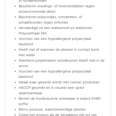
of schaafwonden
Beschermt voedings- of levensmiddelen tegen
productvreemde delen
Beschermt snijwondjes, schrammen, of
schaafwonden tegen infecties
Vervaardigd uit een waterproof en elastische
Polyurethaan film
Voorzien van een hypoallergene polyacrylaat
kleefstof
Geeft niet af wanneer de pleister in contact komt
met water
Ademend polyethyleen wondkussen kleeft niet in de
wond
Voorzien van een hypoallergene polyacrylaat
kleefstof
Ideaal waar gewerkt wordt met (verse) producten
HACCP geschikt en is visueel zeer goed
waarneembaar
Binnen de foodindustrie onmisbaar in iedere EHBO
koffer
Micro-poreuze, waterbestendige pleister
Zowel het product als de verpakking zijn vrij van