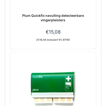
Plum Quickfix navulling detecteerbare
vingerpleisters
€
15,08
(
€
16,44
inclusief 9% BTW)