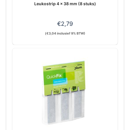
Leukostrip 4 x 38 mm (8 stuks)
€
2,79
(
€
3,04
inclusief 9% BTW)