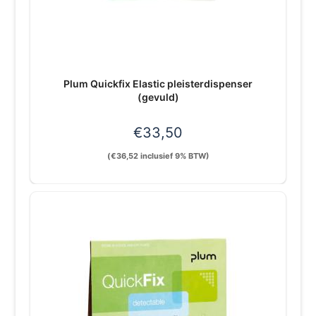
Plum Quickfix Elastic pleisterdispenser
(gevuld)
€
33,50
(
€
36,52
inclusief 9% BTW)