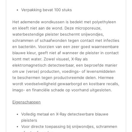
Verpakking bevat 100 stuks
Het ademende wondkussen is bedekt met polyethyleen
en kleeft niet aan de wond. Deze microporeuze,
waterbestendige pleister beschermt snijwondjes,
schrammen of schaafwonden tegen contact met infecties
en bacteriën. Voorzien van een zeer goed waarneembare
blauwe kleur, geeft niet af wanneer de pleister in contact
komt met water. Zowel visueel, X-Ray als
elektromagnetisch detecteerbaar, een beproefde manier
om uw (verse) producten, voedings- of levensmiddelen
te beschermen tegen productvreemde delen. Hiermee
wordt voedselveiligheid gewaarborgd en kostbare recalls,
imago- en financiële schade op voorhand uitgesloten.
Eigenschappen
Volledig metaal en X-Ray detecteerbare blauwe
pleisters
Voor directe toepassing bij snijwondjes, schrammen