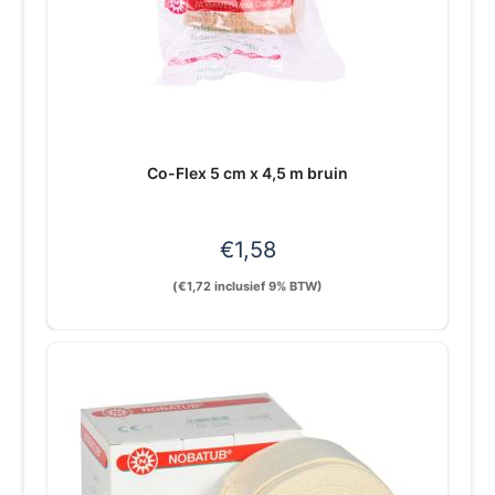
Co-Flex 5 cm x 4,5 m bruin
€
1,58
(
€
1,72
inclusief 9% BTW)