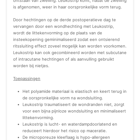
ontstaan van zwelling. Leukostrip komt, nadat de zwelling
is afgenomen, weer in haar oorspronkelijke vorm terug.
Door hechtingen op de derde postoperatieve dag te
vervangen door een wondhechting met Leukostrip,
wordt de littekenvorming op de plaats van de
insteekopening geminimaliseerd zodat een ontsierend
ritssluiting effect zoveel mogelijk kan worden voorkomen.
Leukostrip kan ook gecombineerd worden met subcutane
of intracutane hechtingen of als aanvulling gebruikt
worden bij nietjes.
Toepassingen
Het polyamide materiaal is elastisch en keert terug in
de oorspronkelijke vorm na wondsluiting.
Leukostrip traumatiseert de wondranden niet, zorgt
voor een bijna pijnloze wondsluiting en minimaliseert
littekenvorming.
Leukostrip is lucht- en waterdampdoorlatend en
reduceert hierdoor het risico op maceratie.
De microporeuze kleeflaag is hypo-allergeen