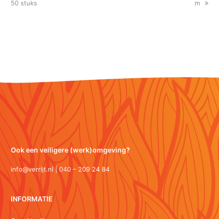
post:
post:
50 stuks
m
Ook een veiligere (werk)omgeving?
info@verrijt.nl | 040 – 209 24 84
INFORMATIE