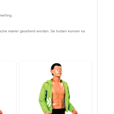
metting.
nische manier geoefend worden. De huiden kunnen na