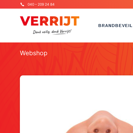
040 – 209 24 84
BRANDBEVEIL
Webshop