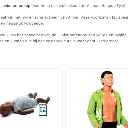
Junior oefenpop
(voorheen ook wel bekend als Ambu oefenpop Kyle).
deel van het hygiënische systeem van Ambu. Deze voorkomen kruisbes
d-en neusstuk voldoende.
usstuk kan het beademen van de Junior oefenpop een veilige en hygië
es en kunnen dus bij een volgende cursus weer gebruikt worden!