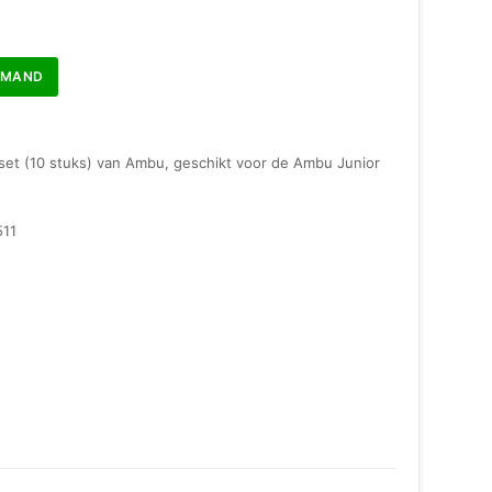
LMAND
et (10 stuks) van Ambu, geschikt voor de Ambu Junior
511