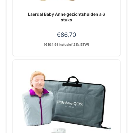
Laerdal Baby Anne gezichtshuiden a 6
stuks
€
86,70
(
€
104,91
inclusief 21% BTW)