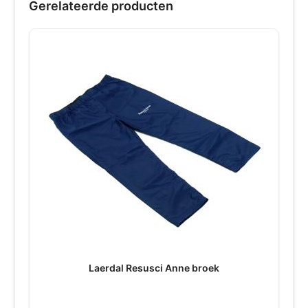
Gerelateerde producten
Laerdal Resusci Anne broek