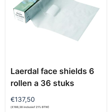
Laerdal face shields 6
rollen a 36 stuks
€
137,50
(
€
166,38
inclusief 21% BTW)