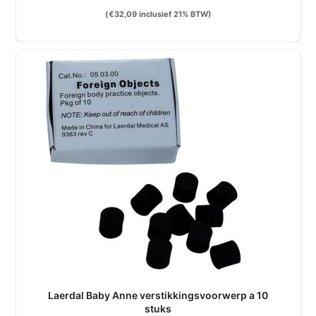
(
€
32,09
inclusief 21% BTW)
Laerdal Baby Anne verstikkingsvoorwerp a 10
stuks