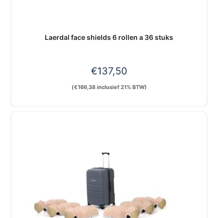
Laerdal face shields 6 rollen a 36 stuks
€
137,50
(
€
166,38
inclusief 21% BTW)