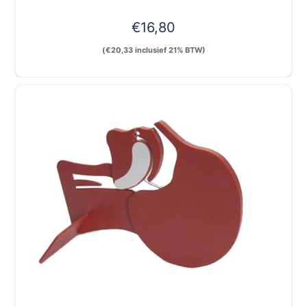
€
16,80
(
€
20,33
inclusief 21% BTW)