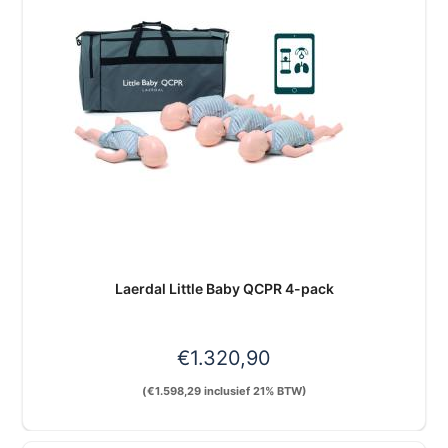
Laerdal Little Baby QCPR 4-pack
€
1.320,90
(
€
1.598,29
inclusief 21% BTW)