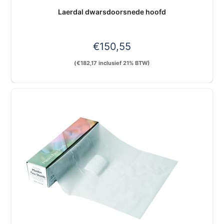
Laerdal dwarsdoorsnede hoofd
€
150,55
(
€
182,17
inclusief 21% BTW)