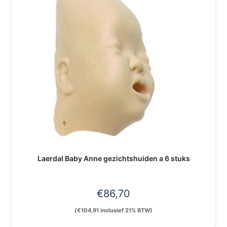
Laerdal Baby Anne gezichtshuiden a 6 stuks
€
86,70
(
€
104,91
inclusief 21% BTW)