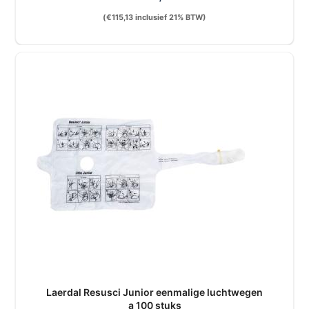
(
€
115,13
inclusief 21% BTW)
Laerdal Resusci Junior eenmalige luchtwegen
a 100 stuks