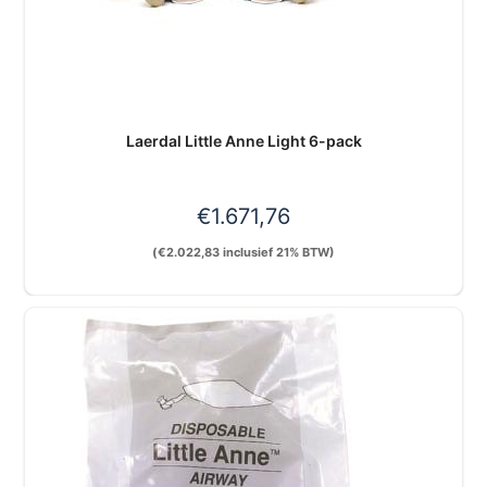
Laerdal Little Anne Light 6-pack
€
1.671,76
(
€
2.022,83
inclusief 21% BTW)