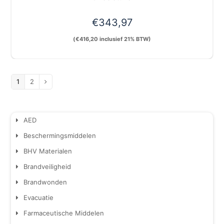
€
343,97
(
€
416,20
inclusief 21% BTW)
1
2
AED
Beschermingsmiddelen
BHV Materialen
Brandveiligheid
Brandwonden
Evacuatie
Farmaceutische Middelen