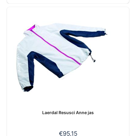
Laerdal Resusci Anne jas
€
95,15