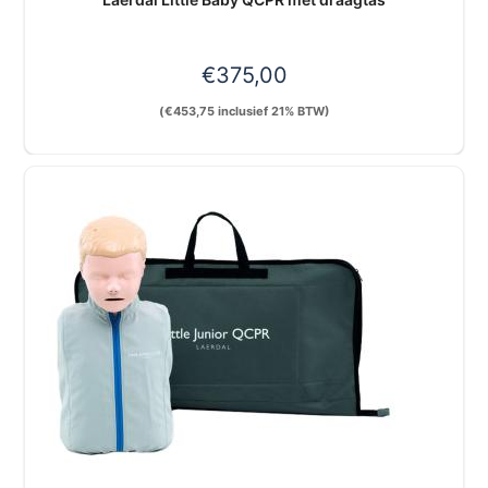
€
375,00
(
€
453,75
inclusief 21% BTW)