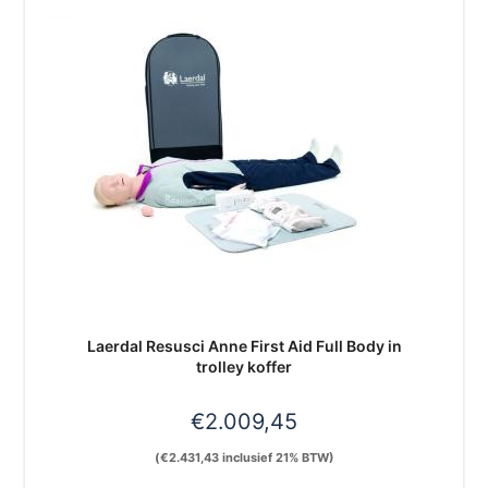
Laerdal Resusci Anne First Aid Full Body in
trolley koffer
€
2.009,45
(
€
2.431,43
inclusief 21% BTW)