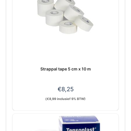
Strappal tape 5 cm x 10 m
€
8,25
(
€
8,99
inclusief 9% BTW)