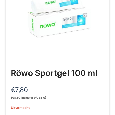
Röwo Sportgel 100 ml
€
7,80
(
€
8,50
inclusief 9% BTW)
Uitverkocht