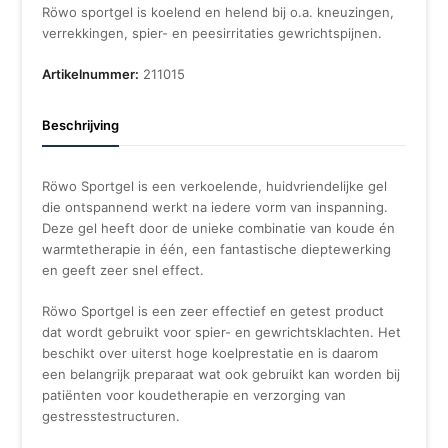
Röwo sportgel is koelend en helend bij o.a. kneuzingen,
verrekkingen, spier- en peesirritaties gewrichtspijnen.
Artikelnummer:
211015
Beschrijving
Röwo Sportgel is een verkoelende, huidvriendelijke gel
die ontspannend werkt na iedere vorm van inspanning.
Deze gel heeft door de unieke combinatie van koude én
warmtetherapie in één, een fantastische dieptewerking
en geeft zeer snel effect.
Röwo Sportgel is een zeer effectief en getest product
dat wordt gebruikt voor spier- en gewrichtsklachten. Het
beschikt over uiterst hoge koelprestatie en is daarom
een belangrijk preparaat wat ook gebruikt kan worden bij
patiënten voor koudetherapie en verzorging van
gestresstestructuren.