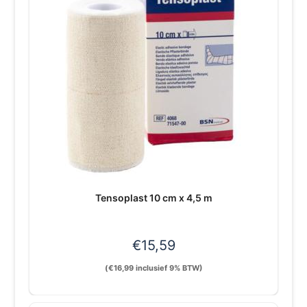
Tensoplast 10 cm x 4,5 m
€
15,59
(
€
16,99
inclusief 9% BTW)