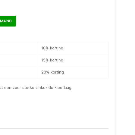
LMAND
?
10% korting
15% korting
20% korting
et een zeer sterke zinkoxide kleeflaag.