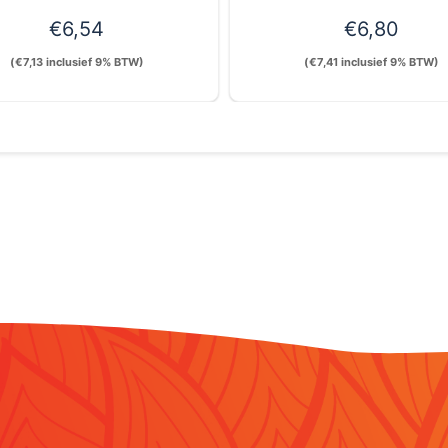
€
6,54
€
6,80
(
€
7,13
inclusief 9% BTW)
(
€
7,41
inclusief 9% BTW)