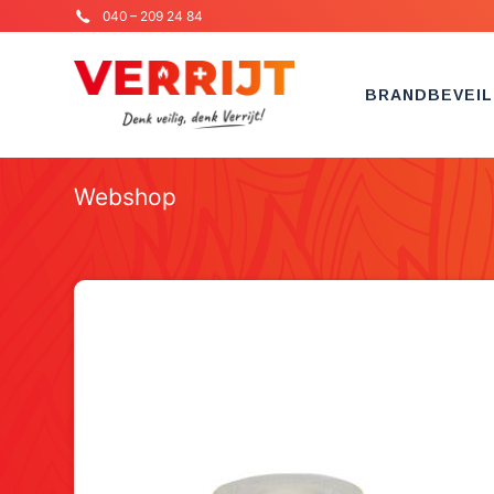
040 – 209 24 84
BRANDBEVEIL
Webshop