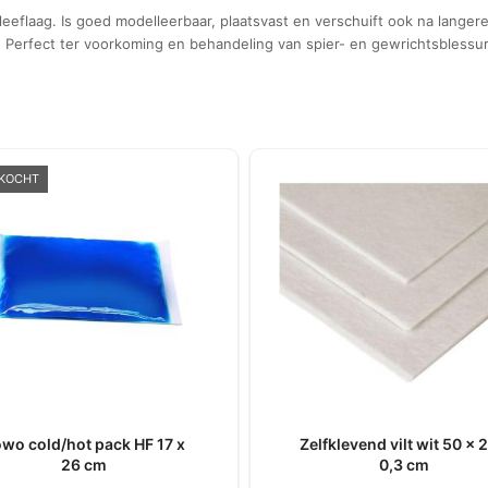
eflaag. Is goed modelleerbaar, plaatsvast en verschuift ook na langere 
s. Perfect ter voorkoming en behandeling van spier- en gewrichtsblessu
RKOCHT
wo cold/hot pack HF 17 x
Zelfklevend vilt wit 50 x 
26 cm
0,3 cm