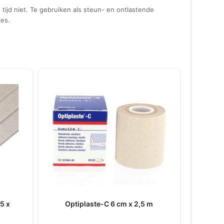
tijd niet. Te gebruiken als steun- en ontlastende
res.
25 x
Optiplaste-C 6 cm x 2,5 m