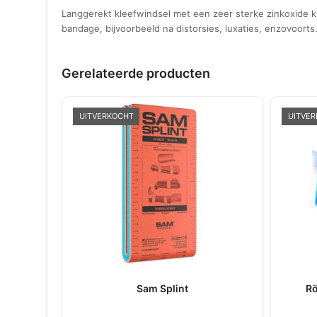
Langgerekt kleefwindsel met een zeer sterke zinkoxide kle
bandage, bijvoorbeeld na distorsies, luxaties, enzovoort
Gerelateerde producten
UITVERKOCHT
UITVE
Sam Splint
Rö