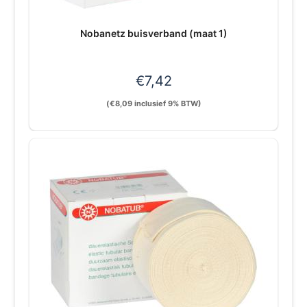
Nobanetz buisverband (maat 1)
€
7,42
(
€
8,09
inclusief 9% BTW)