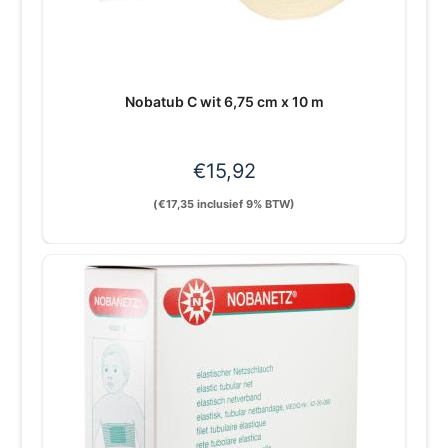
Nobatub C wit 6,75 cm x 10 m
€
15,92
(
€
17,35
inclusief 9% BTW)