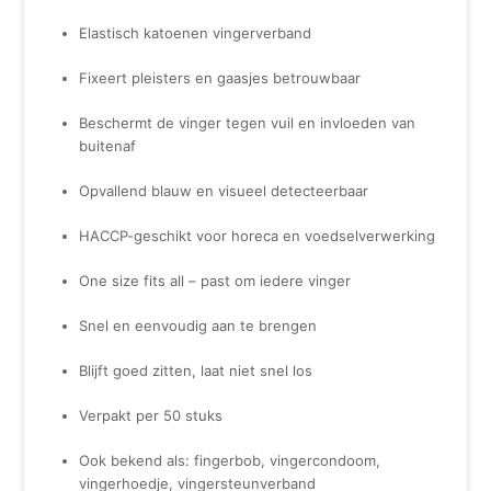
Elastisch katoenen vingerverband
Fixeert pleisters en gaasjes betrouwbaar
Beschermt de vinger tegen vuil en invloeden van
buitenaf
Opvallend blauw en visueel detecteerbaar
HACCP-geschikt voor horeca en voedselverwerking
One size fits all – past om iedere vinger
Snel en eenvoudig aan te brengen
Blijft goed zitten, laat niet snel los
Verpakt per 50 stuks
Ook bekend als: fingerbob, vingercondoom,
vingerhoedje, vingersteunverband