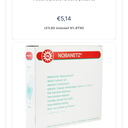
€
5,14
(
€
5,60
inclusief 9% BTW)