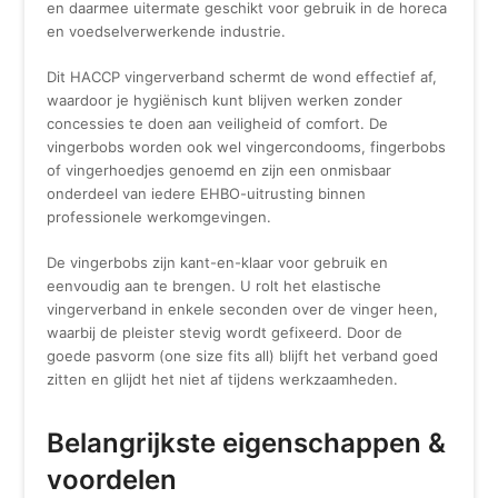
en daarmee uitermate geschikt voor gebruik in de horeca
en voedselverwerkende industrie.
Dit HACCP vingerverband schermt de wond effectief af,
waardoor je hygiënisch kunt blijven werken zonder
concessies te doen aan veiligheid of comfort. De
vingerbobs worden ook wel vingercondooms, fingerbobs
of vingerhoedjes genoemd en zijn een onmisbaar
onderdeel van iedere EHBO-uitrusting binnen
professionele werkomgevingen.
De vingerbobs zijn kant-en-klaar voor gebruik en
eenvoudig aan te brengen. U rolt het elastische
vingerverband in enkele seconden over de vinger heen,
waarbij de pleister stevig wordt gefixeerd. Door de
goede pasvorm (one size fits all) blijft het verband goed
zitten en glijdt het niet af tijdens werkzaamheden.
Belangrijkste eigenschappen &
voordelen