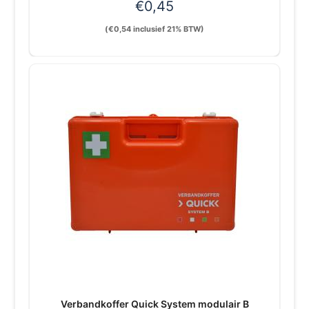
€
0,45
(
€
0,54
inclusief 21% BTW)
Verbandkoffer Quick System modulair B