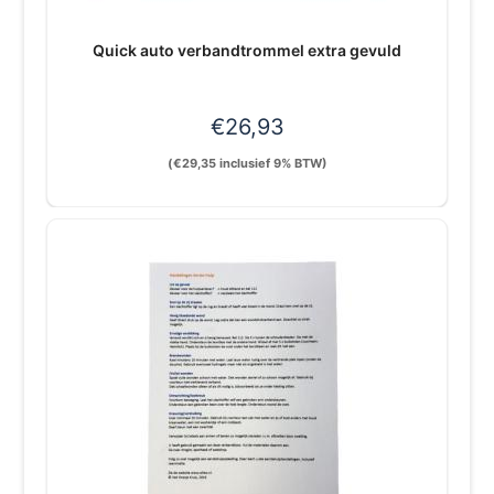
Quick auto verbandtrommel extra gevuld
€
26,93
(
€
29,35
inclusief 9% BTW)