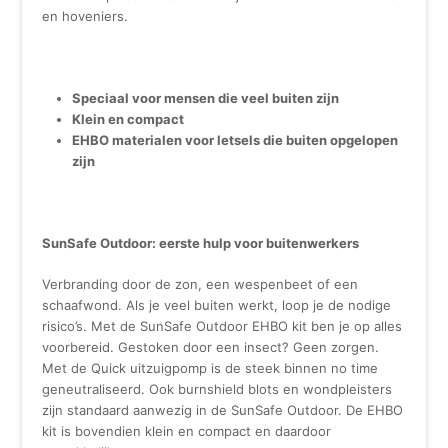
en hoveniers.
Speciaal voor mensen die veel buiten zijn
Klein en compact
EHBO materialen voor letsels die buiten opgelopen
zijn
SunSafe Outdoor: eerste hulp voor buitenwerkers
Verbranding door de zon, een wespenbeet of een
schaafwond. Als je veel buiten werkt, loop je de nodige
risico’s. Met de SunSafe Outdoor EHBO kit ben je op alles
voorbereid. Gestoken door een insect? Geen zorgen.
Met de Quick uitzuigpomp is de steek binnen no time
geneutraliseerd. Ook burnshield blots en wondpleisters
zijn standaard aanwezig in de SunSafe Outdoor. De EHBO
kit is bovendien klein en compact en daardoor