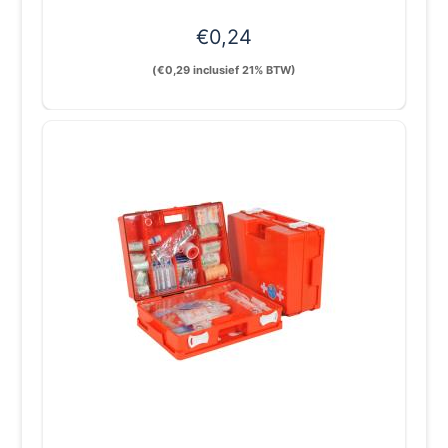
€
0,24
(
€
0,29
inclusief 21% BTW)