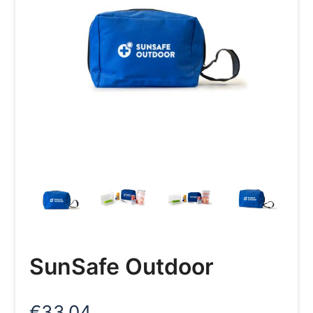
SunSafe Outdoor
€
33,04