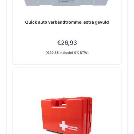
Quick auto verbandtrommel extra gevuld
€
26,93
(
€
29,35
inclusief 9% BTW)