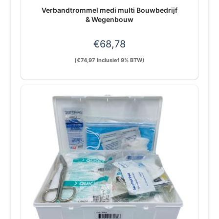
Verbandtrommel medi multi Bouwbedrijf
& Wegenbouw
€
68,78
(
€
74,97
inclusief 9% BTW)