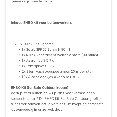
gemakkelijk mee te nemen.
Inhoud EHBO kit voor buitenwerkers
1x Quick uitzuigpomp
• 1x Solait SPF50 Sunmilk 50 ml
• 1x Quick Assortiment wondpleisters (30 stuks)
• 1x Azaron stift 5,7 gr.
• 1x Tekenpincet RVS
• 2x Steri wash oogspoelampul 20ml per stuk
• 10x Alcoholdoekjes alkotip per stuk
EHBO Kit SunSafe Outdoor kopen?
Werk je veel buiten en wil je niet voor verrassingen
komen te staan? De EHBO Kit SunSafe Outdoor geeft je
al het vertrouwen dat je verdient. Je koopt de compacte
kit eenvoudig in onze webshop.